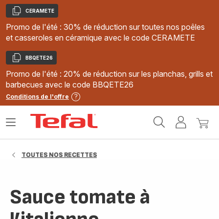
CERAMETE
Copier
Promo de l'été : 30% de réduction sur toutes nos poêles
et casseroles en céramique avec le code CERAMETE
BBQETE26
Copier
Promo de l'été : 20% de réduction sur les planchas, grills et
barbecues avec le code BBQETE26
Conditions de l'offre
Accueil
Ouvrir
Mon
Mon
Tefal
le
compte
panie
menu
TOUTES NOS RECETTES
Sauce tomate à