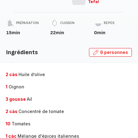
Tefal
PRÉPARATION
CUISSON
REPOS
15min
22min
0min
Ingrédients
6 personnes
2 càs
Huile d’olive
1
Oignon
3 gousse
Ail
2 càs
Concentré de tomate
10
Tomates
1 càc
Mélange d'épices italiennes