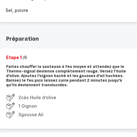
Sel, poivre
Préparation
Etape 1
/6
Faites chauffer la sauteuse à feu moyen et attendez que le
Thermo-signal devienne complètement rouge. Versez l’huile
d’olive. Ajoutez l’oignon haché et les gousses d’ail hachées.
Baissez le feu puis laissez cuire pendant 2 minutes jusqu’à
qu’ils deviennent translucides.
2càs Huile d’olive
1 Oignon
3gousse Ail