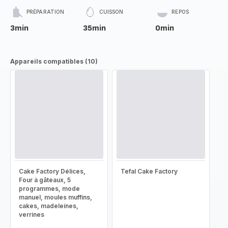
PRÉPARATION
CUISSON
REPOS
3min
35min
0min
Appareils compatibles (10)
Cake Factory Délices,
Tefal Cake Factory
Four à gâteaux, 5
programmes, mode
manuel, moules muffins,
cakes, madeleines,
verrines