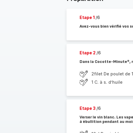
Etape 1
/6
Avez-vous bien vérifié vos s
Etape 2
/6
Dans la Cocotte-Minute®, met
2filet De poulet de 
1 C. à s. d’huile
Etape 3
/6
Verser le vin blanc. Les vap
à ébullition pendant au moi