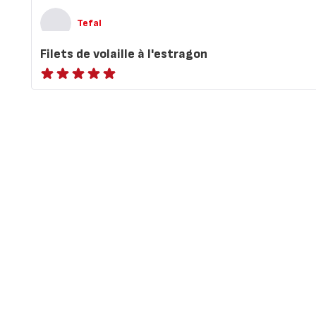
Tefal
Filets de volaille à l'estragon
ratings.NaN