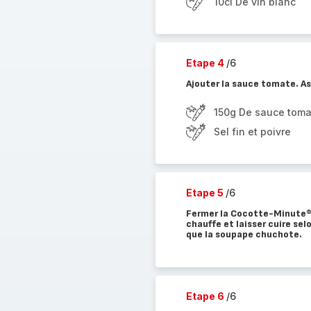
10cl De vin blanc
Etape 4
/6
Ajouter la sauce tomate. As
150g De sauce toma
Sel fin et poivre
Etape 5
/6
Fermer la Cocotte-Minute®. 
chauffe et laisser cuire selo
que la soupape chuchote.
Etape 6
/6