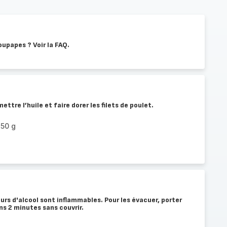
oupapes ? Voir la FAQ.
tre l’huile et faire dorer les filets de poulet.
150 g
eurs d'alcool sont inflammables. Pour les évacuer, porter
ns 2 minutes sans couvrir.