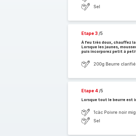
Sel
Etape 3
/5
À feu très doux, chauffez l
Lorsque les jaunes, mousseu
puis incorporez petit à peti
200g Beurre clarifié
Etape 4
/5
Lorsque tout le beurre est i
1càc Poivre noir mi
Sel