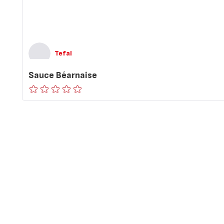
Tefal
Sauce Béarnaise
ratings.0