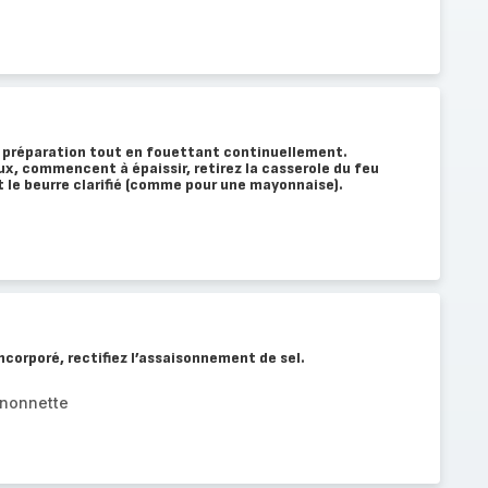
a préparation tout en fouettant continuellement.
x, commencent à épaissir, retirez la casserole du feu
t le beurre clarifié (comme pour une mayonnaise).
ncorporé, rectifiez l’assaisonnement de sel.
gnonnette