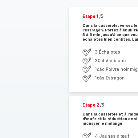
Etape 1
/5
Dans la casserole, versez le
l’estragon. Portez à ébullit
5 à 6 min jusqu’à ce que vou
échalotes bien confites. Lai
3 Échalotes
30cl Vin blanc
1càc Poivre noir mi
1càs Estragon
Etape 2
/5
Dans la casserole et à l’aid
d’œufs et la réduction de v
mousser le mélange.
4 Jaunes d’œuf