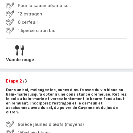
Pour la sauce béarnaise :
12 estragon
6 cerfeuil
1.5pièce citron bio
Viande rouge
Etape 2
/3
Dans un bol, mélangez les jaunes d'œufs avec du vin blanc au
bain-marie jusqu'à obtenir une consistance crémeuse. Retirez
le bol du bain-marie et versez lentement le beurre fondu tout
en remuant. Incorporez l’estragon et le cerfeuil et
assaisonnez avec du sel, du poivre de Cayenne et du jus de
citron.
9pièce jaunes d'œufs (moyens)
150ml vin blanc