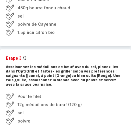
450g beurre fondu chaud
sel
poivre de Cayenne
1.5pièce citron bio
Etape 3
/3
Assaisonnez les médaillons de bœuf avec du sel, placez-les
dans l’OptiGrill et faites-les griller selon vos préférences :
saignants (Jaune), à point (Orange)ou bien cuits (Rouge). Une
fois grillée, assaisonnez la viande avec du poivre et servez
avec la sauce béarnaise.
Pour le filet :
12g médaillons de bœuf (120 g)
sel
poivre