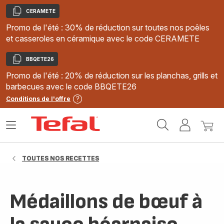
CERAMETE
Copier
Promo de l'été : 30% de réduction sur toutes nos poêles
et casseroles en céramique avec le code CERAMETE
BBQETE26
Copier
Promo de l'été : 20% de réduction sur les planchas, grills et
barbecues avec le code BBQETE26
Conditions de l'offre
Accueil
Ouvrir
Mon
Mon
Tefal
le
compte
panie
menu
TOUTES NOS RECETTES
Médaillons de bœuf à