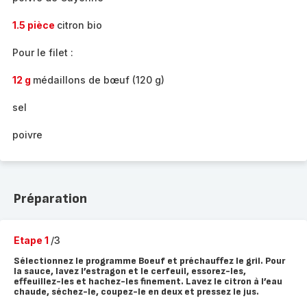
1.5 pièce
citron bio
Pour le filet :
12 g
médaillons de bœuf (120 g)
sel
poivre
Préparation
Etape 1
/3
Sélectionnez le programme Boeuf et préchauffez le gril. Pour
la sauce, lavez l’estragon et le cerfeuil, essorez-les,
effeuillez-les et hachez-les finement. Lavez le citron à l’eau
chaude, séchez-le, coupez-le en deux et pressez le jus.