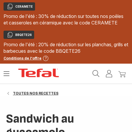
CERAMETE
Copier
Promo de l'été : 30% de réduction sur toutes nos poêles
et casseroles en céramique avec le code CERAMETE
BBQETE26
Copier
Promo de l'été : 20% de réduction sur les planchas, grills et
barbecues avec le code BBQETE26
Conditions de l'offre
Accueil
Ouvrir
Mon
Mon
Tefal
le
compte
panie
menu
TOUTES NOS RECETTES
Sandwich au