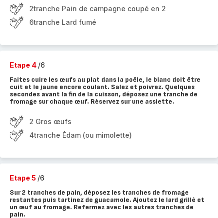
2tranche Pain de campagne coupé en 2
6tranche Lard fumé
Etape 4
/6
Faites cuire les œufs au plat dans la poêle, le blanc doit être
cuit et le jaune encore coulant. Salez et poivrez. Quelques
secondes avant la fin de la cuisson, déposez une tranche de
fromage sur chaque œuf. Réservez sur une assiette.
2 Gros œufs
4tranche Édam (ou mimolette)
Etape 5
/6
Sur 2 tranches de pain, déposez les tranches de fromage
restantes puis tartinez de guacamole. Ajoutez le lard grillé et
un œuf au fromage. Refermez avec les autres tranches de
pain.