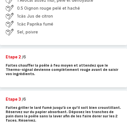
1 Avocat assez mûr, pelé et dénoyauté
0.5 Oignon rouge pelé et haché
1càs Jus de citron
1càc Paprika fumé
Sel, poivre
Etape 2
/6
Faites chauffer la poêle à feu moyen et attendez que le
Thermo-signal devienne complètement rouge avant de saisir
vos ingrédients.
Etape 3
/6
Faites griller le lard fumé jusqu’à ce qu’il soit bien croustillant.
Réservez sur du papier absorbant. Déposez les tranches de
pain dans la poêle sans la laver afin de les faire dorer sur les 2
faces. Réservez.