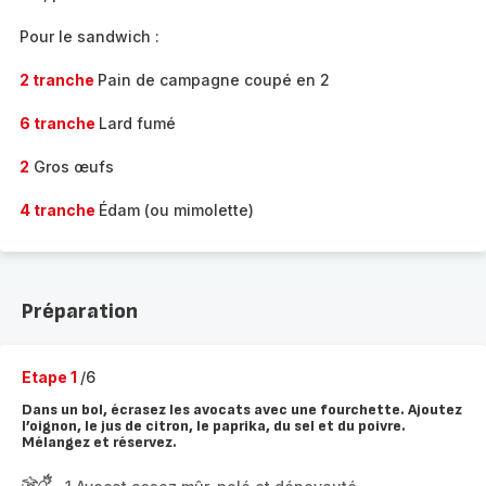
Pour le sandwich :
2 tranche
Pain de campagne coupé en 2
6 tranche
Lard fumé
2
Gros œufs
4 tranche
Édam (ou mimolette)
Préparation
Etape 1
/6
Dans un bol, écrasez les avocats avec une fourchette. Ajoutez
l’oignon, le jus de citron, le paprika, du sel et du poivre.
Mélangez et réservez.