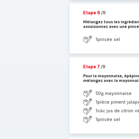
Etape 6
/9
Mélangez tous les ingrédien
assaisonnez avec une pincé
1pincée sel
Etape 7
/9
Pour la mayonnaise, épépine
mélangez avec la mayonnaise
50g mayonnaise
1pièce piment jala
1càc jus de citron ve
1pincée sel