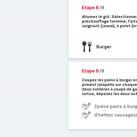
Etape 8
/9
Allumez le gril. Sélectionn
préchauffage terminé, faite
saignant (jaune), a point (or
Burger
Etape 9
/9
Coupez les pains à burger 
piment jalapeño sur chaque
deux cuillères à soupe de gu
laitue, déposez les deux aut
2pièce pains à burg
d'herbes sauvages)