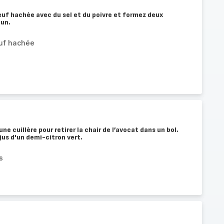
uf hachée avec du sel et du poivre et formez deux
cun.
uf hachée
ne cuillère pour retirer la chair de l’avocat dans un bol.
us d'un demi-citron vert.
s