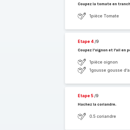
Coupez la tomate en tranch
1pièce Tomate
Etape 4
/9
Coupez l'oignon et l’ail en p
1pièce oignon
1gousse gousse d’ai
Etape 5
/9
Hachez la coriandre.
0.5 coriandre