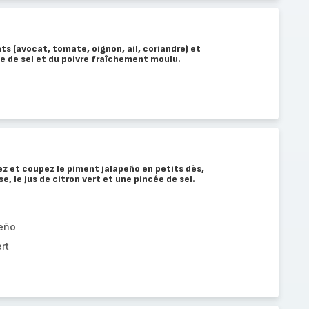
ts (avocat, tomate, oignon, ail, coriandre) et
e de sel et du poivre fraîchement moulu.
z et coupez le piment jalapeño en petits dès,
, le jus de citron vert et une pincée de sel.
peño
rt