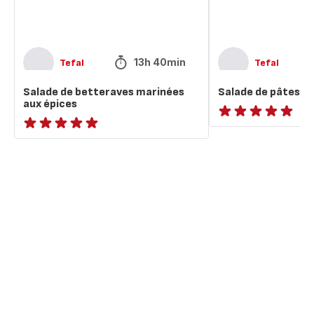
13h 40min
Tefal
Tefal
Salade de betteraves marinées
Salade de pâtes 
aux épices
ratings.NaN
ratings.NaN