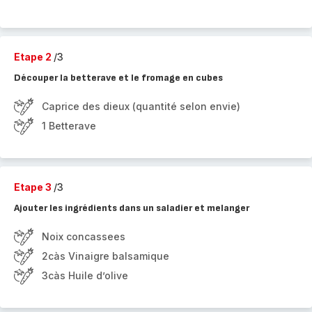
Etape 2
/3
Découper la betterave et le fromage en cubes
Caprice des dieux (quantité selon envie)
1 Betterave
Etape 3
/3
Ajouter les ingrédients dans un saladier et melanger
Noix concassees
2càs Vinaigre balsamique
3càs Huile d’olive