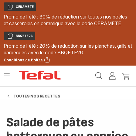
CERAMETE
Copier
Promo de l'été : 30% de réduction sur toutes nos poêles
et casseroles en céramique avec le code CERAMETE
BBQETE26
Copier
Promo de l'été : 20% de réduction sur les planchas, grills et
barbecues avec le code BBQETE26
Conditions de l'offre
Accueil
Ouvrir
Mon
Mon
Tefal
le
compte
panie
menu
TOUTES NOS RECETTES
Salade de pâtes