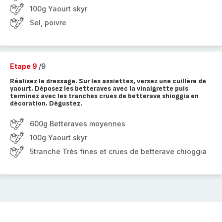
100g Yaourt skyr
Sel, poivre
Etape 9
/9
Réalisez le dressage. Sur les assiettes, versez une cuillère de
yaourt. Déposez les betteraves avec la vinaigrette puis
terminez avec les tranches crues de betterave shioggia en
décoration. Dégustez.
600g Betteraves moyennes
100g Yaourt skyr
5tranche Très fines et crues de betterave chioggia