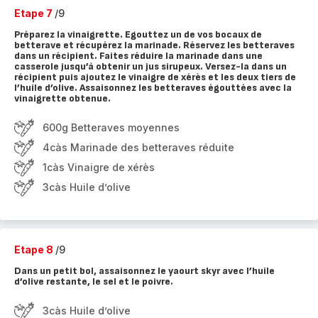
Etape 7
/9
Préparez la vinaigrette. Egouttez un de vos bocaux de
betterave et récupérez la marinade. Réservez les betteraves
dans un récipient. Faites réduire la marinade dans une
casserole jusqu’à obtenir un jus sirupeux. Versez-la dans un
récipient puis ajoutez le vinaigre de xérès et les deux tiers de
l’huile d’olive. Assaisonnez les betteraves égouttées avec la
vinaigrette obtenue.
600g Betteraves moyennes
4càs Marinade des betteraves réduite
1càs Vinaigre de xérès
3càs Huile d’olive
Etape 8
/9
Dans un petit bol, assaisonnez le yaourt skyr avec l’huile
d’olive restante, le sel et le poivre.
3càs Huile d’olive