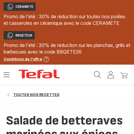
CERAMETE
Copier
Promo de l'été : 30% de réduction sur toutes nos poêles
et casseroles en céramique avec le code CERAMETE
BBQETE26
Copier
Promo de l'été : 20% de réduction sur les planchas, grills et
barbecues avec le code BBQETE26
Conditions de l'offre
Accueil
Ouvrir
Mon
Mon
Tefal
le
compte
panie
menu
TOUTES NOS RECETTES
Salade de betteraves