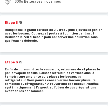
600g Betteraves moyennes
Etape 5
/9
Remplissez le grand faitout de 2 L d’eau puis ajoutez le panier
avec les bocaux. Couvrez et portez à ébullition pendant 1h.
Réduisez le feu si besoin pour conserver une ébullition sans
que l’eau ne déborde.
Etape 6
/9
En fin de cuisson, ôtez le couvercle, retournez-le et placez le
panier vapeur dessus. Laissez refroidir les verrines ainsi à
température ambiante puis placez les bocaux au
réfrigérateur. Vous pouvez conserver vos bocaux plusieurs
semaines au réfrigérateur. A l’ouverture des bocaux, vérifiez
systématiquement l’aspect et l’odeur de vos préparations
avant de les consommer.