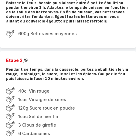
Baissez le feu si besoin puis laissez cuire à petite ébullition
pendant environ 1 h. Adaptez le temps de cuisson en fonction
de la taille des betteraves. En fin de cuisson, vos betteraves
doivent être fondantes. Egouttez les betteraves en vous
aidant du couvercle égouttoir puis laissez refroidir.
600g Betteraves moyennes
Etape 2
/9
Pendant ce temps, dans la casserole, portez à ébullition le vin
rouge, le vinaigre, le sucre, le sel et les épices. Coupez le feu
puis laissez infuser 10 minutes environ.
40cl Vin rouge
1càs Vinaigre de xérès
120g Sucre roux en poudre
1càc Sel de mer fin
3 Clous de girofle
6 Cardamomes