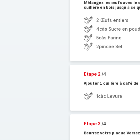
Mélangez les œufs avec le s
cuillère en bois jusqu à ce qu
2 Œufs entiers
4càs Sucre en poud
5càs Farine
2pincée Sel
Etape 2
/4
Ajouter 1 cuillère à café de
1càc Levure
Etape 3
/4
Beurrez votre plaque Versez