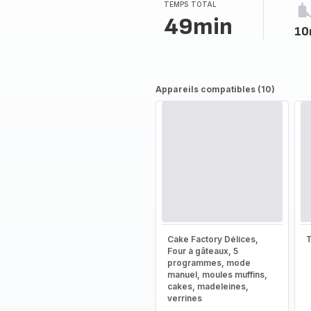
TEMPS TOTAL
49min
10
Appareils compatibles (10)
Cake Factory Délices,
T
Four à gâteaux, 5
programmes, mode
manuel, moules muffins,
cakes, madeleines,
verrines