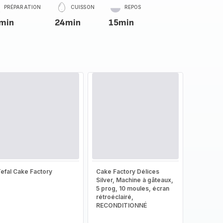
PRÉPARATION
CUISSON
REPOS
min
24min
15min
efal Cake Factory
Cake Factory Délices
Silver, Machine à gâteaux,
5 prog, 10 moules, écran
rétroéclairé,
RECONDITIONNÉ