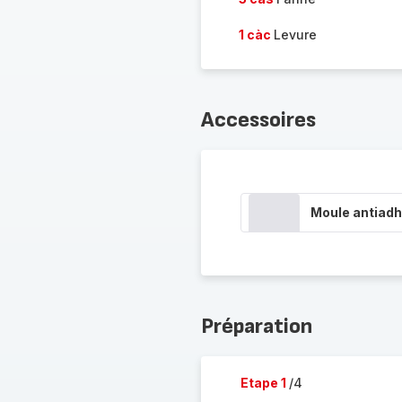
1 càc
Levure
Accessoires
Moule antiadh
Préparation
Etape 1
/4