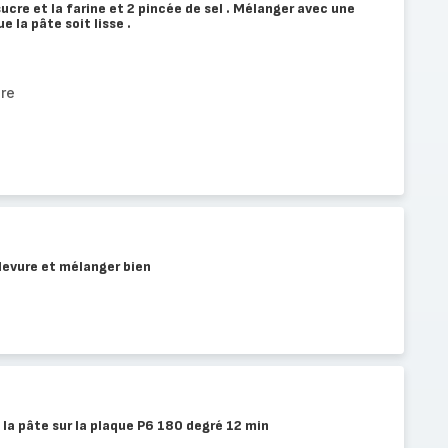
ucre et la farine et 2 pincée de sel . Mélanger avec une
e la pâte soit lisse .
re
 levure et mélanger bien
 la pâte sur la plaque P6 180 degré 12 min