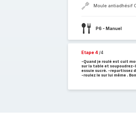
Moule antiadhésif 
P6 - Manuel
Etape 4
/4
-Quand je roulé est cuit mou
sur la table et soupoudrez-l
essuie sucré. -repartissez d
-roulez le sur lui même . Bo