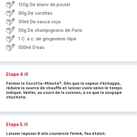
120g De blanc de poulet
60g De carottes
30ml De sauce soja
50g De champignons de Paris
1 C. à c. de gingembre râpé
500ml D’eau
Etape 4
/6
Fermer la Cocotte-Minute®. Dès que la vapeur s’échappe,
réduire la source de chauffe et laisser cuire selon le temps
indiqué. Veiller, au cours de la cuisson, à ce que la soupape
chuchote.
Etape 5
/6
Laisser reposer 8 min couvercle fermé, feu éteint.