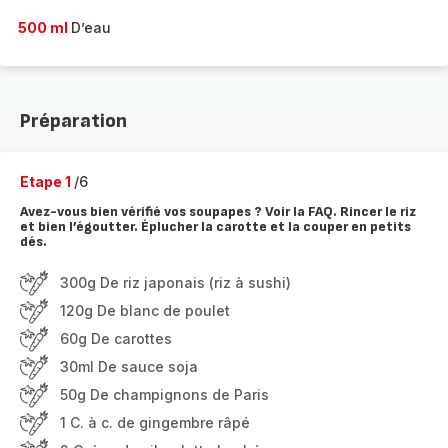
500 ml
D’eau
Préparation
Etape 1
/6
Avez-vous bien vérifié vos soupapes ? Voir la FAQ. Rincer le riz
et bien l’égoutter. Éplucher la carotte et la couper en petits
dés.
300g De riz japonais (riz à sushi)
120g De blanc de poulet
60g De carottes
30ml De sauce soja
50g De champignons de Paris
1 C. à c. de gingembre râpé