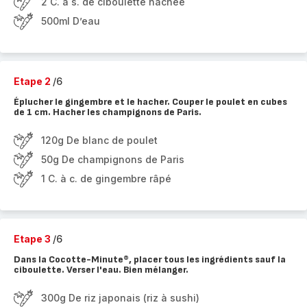
2 C. à s. de ciboulette hachée
500ml D’eau
Etape 2
/6
Éplucher le gingembre et le hacher. Couper le poulet en cubes
de 1 cm. Hacher les champignons de Paris.
120g De blanc de poulet
50g De champignons de Paris
1 C. à c. de gingembre râpé
Etape 3
/6
Dans la Cocotte-Minute®, placer tous les ingrédients sauf la
ciboulette. Verser l'eau. Bien mélanger.
300g De riz japonais (riz à sushi)