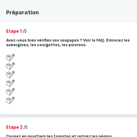
Préparation
Etape 1
/5
Avez-vous bien vérifiés vos soupapes ? Voir la FAQ. Emincez les
aubergines, les courgettes, les poivrons.
Etape 2
/5
Coupez en quartiers les tomates et retirez les pépins.