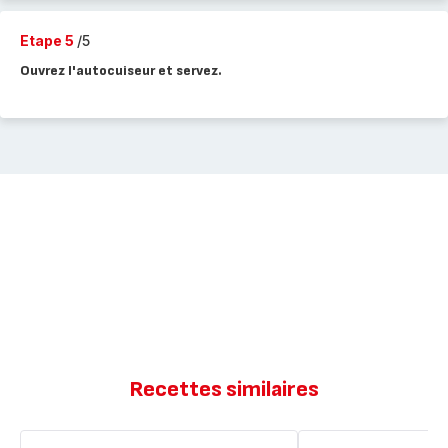
Etape 5
/5
Ouvrez l'autocuiseur et servez.
Recettes similaires
Ratatouille
Ratatouille