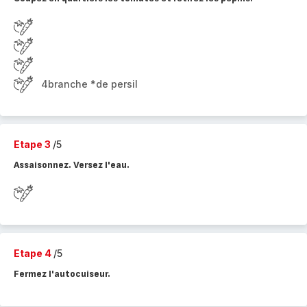
4branche *de persil
Etape 3
/5
Assaisonnez. Versez l'eau.
Etape 4
/5
Fermez l'autocuiseur.