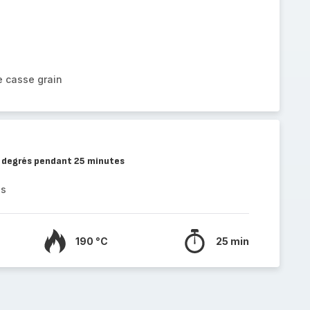
le casse grain
 degrés pendant 25 minutes
es
190 °C
25 min