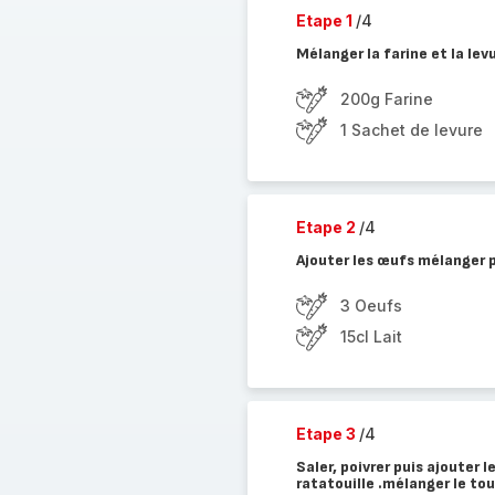
Etape 1
/4
Mélanger la farine et la lev
200g Farine
1 Sachet de levure
Etape 2
/4
Ajouter les œufs mélanger pu
3 Oeufs
15cl Lait
Etape 3
/4
Saler, poivrer puis ajouter 
ratatouille .mélanger le to