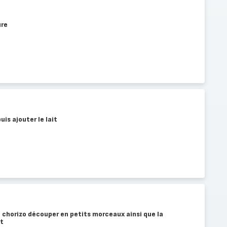
ure
is ajouter le lait
le chorizo découper en petits morceaux ainsi que la
ut