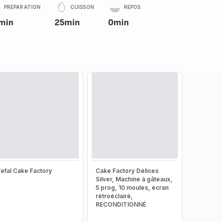
PRÉPARATION
CUISSON
REPOS
min
25min
0min
efal Cake Factory
Cake Factory Délices
Silver, Machine à gâteaux,
5 prog, 10 moules, écran
rétroéclairé,
RECONDITIONNÉ