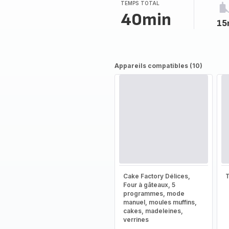
TEMPS TOTAL
40min
15
Appareils compatibles (10)
Cake Factory Délices,
T
Four à gâteaux, 5
programmes, mode
manuel, moules muffins,
cakes, madeleines,
verrines