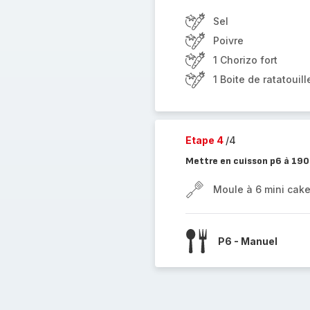
Sel
Poivre
1 Chorizo fort
1 Boite de ratatouil
Etape 4
/4
Mettre en cuisson p6 à 190
Moule à 6 mini cak
P6 - Manuel