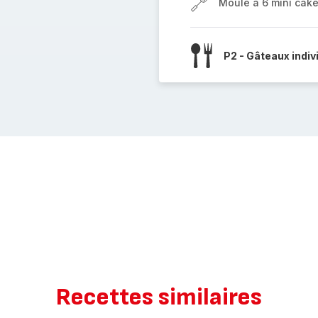
Moule à 6 mini cak
P2 - Gâteaux indiv
Recettes similaires