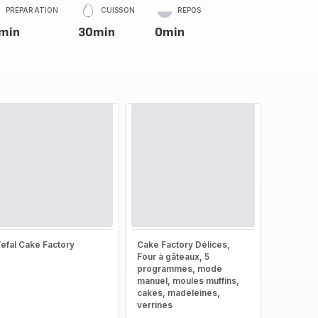
PRÉPARATION
CUISSON
REPOS
min
30min
0min
efal Cake Factory
Cake Factory Délices,
Four à gâteaux, 5
programmes, mode
manuel, moules muffins,
cakes, madeleines,
verrines