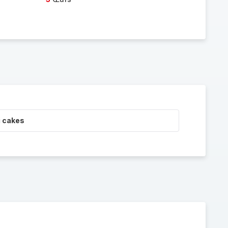
i cakes