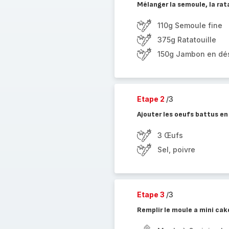
Mélanger la semoule, la rat
110g Semoule fine
375g Ratatouille
150g Jambon en dé
Etape 2
/3
Ajouter les oeufs battus e
3 Œufs
Sel, poivre
Etape 3
/3
Remplir le moule a mini cak