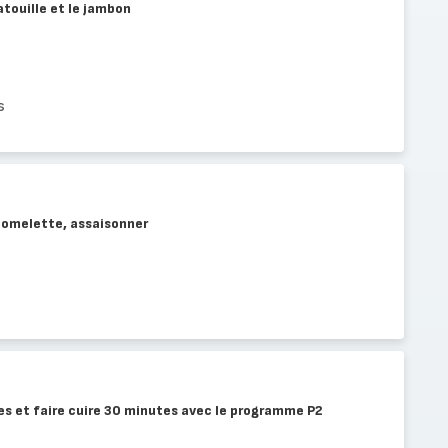
atouille et le jambon
s
n omelette, assaisonner
es et faire cuire 30 minutes avec le programme P2