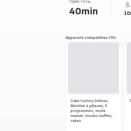
(moyenne)
TEMPS TOTAL
40min
10
Appareils compatibles (10)
Cake Factory Délices,
T
Machine à gâteaux, 5
programmes, mode
manuel, moules muffins,
cakes