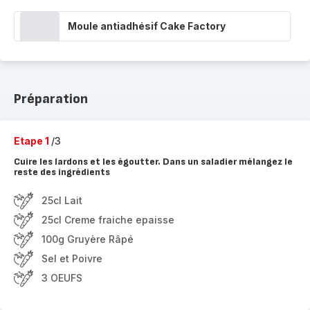
Moule antiadhésif Cake Factory
Préparation
Etape 1
/3
Cuire les lardons et les égoutter. Dans un saladier mélangez le
reste des ingrédients
25cl Lait
25cl Creme fraiche epaisse
100g Gruyère Râpé
Sel et Poivre
3 OEUFS