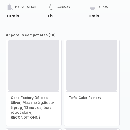
PRÉPARATION
CUISSON
REPOS
10min
1h
0min
Appareils compatibles (10)
Cake Factory Délices
Tefal Cake Factory
Silver, Machine à gâteaux,
5 prog, 10 moules, écran
rétroéclairé,
RECONDITIONNÉ