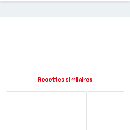
Recettes similaires
Quiche
Quiche
Lorraine
Lorraine