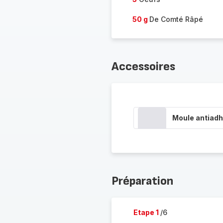
50 g
De Comté Râpé
Accessoires
Moule antiadh
Préparation
Etape 1
/6