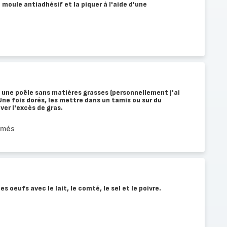
e moule antiadhésif et la piquer à l'aide d'une
ns une poêle sans matières grasses (personnellement j'ai
Une fois dorés, les mettre dans un tamis ou sur du
ver l'excès de gras.
umés
s oeufs avec le lait, le comté, le sel et le poivre.