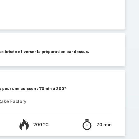
te brisée et verser la préparation par dessus.
 pour une cuisson : 70min à 200°
Cake Factory
200 °C
70 min