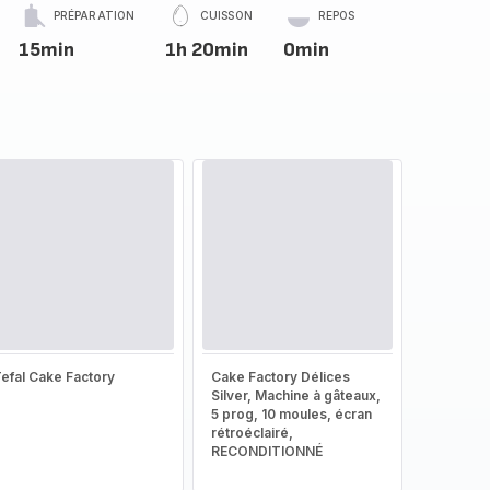
PRÉPARATION
CUISSON
REPOS
15min
1h 20min
0min
efal Cake Factory
Cake Factory Délices
Silver, Machine à gâteaux,
5 prog, 10 moules, écran
rétroéclairé,
RECONDITIONNÉ