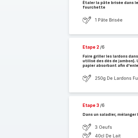
Étaler la pâte brisée dans l
fourchette
1 Pâte Brisée
Etape 2
/6
Faire griller les lardons da
utilisé des dés de jambon). 
papier absorbant afin d'enle
250g De Lardons F
Etape 3
/6
Dans un saladier, mélanger le
3 Oeufs
40cl De Lait