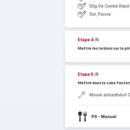
50g De Comté Râpé
Sel, Poivre
Etape 4
/6
Mettre les lardons sur la pâ
Etape 5
/6
Mettre dans le cake factory
Moule antiadhésif 
P6 - Manuel