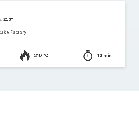
a 210°
Cake Factory
210 °C
10 min