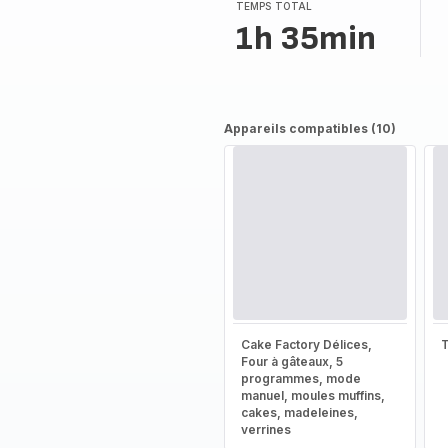
TEMPS TOTAL
1h 35min
Appareils compatibles (10)
Cake Factory Délices,
T
Four à gâteaux, 5
programmes, mode
manuel, moules muffins,
cakes, madeleines,
verrines