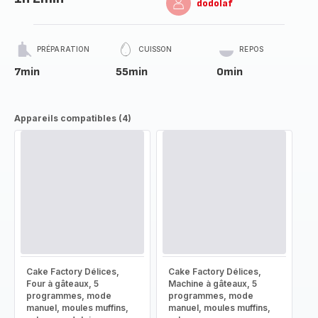
dodolaf
PRÉPARATION
CUISSON
REPOS
7min
55min
0min
Appareils compatibles (4)
Cake Factory Délices,
Cake Factory Délices,
Four à gâteaux, 5
Machine à gâteaux, 5
programmes, mode
programmes, mode
manuel, moules muffins,
manuel, moules muffins,