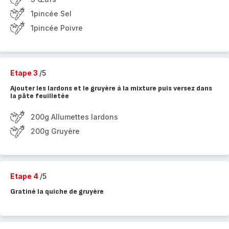
1pincée Sel
1pincée Poivre
Etape 3
/5
Ajouter les lardons et le gruyère à la mixture puis versez dans
la pâte feuilletée
200g Allumettes lardons
200g Gruyère
Etape 4
/5
Gratiné la quiche de gruyère