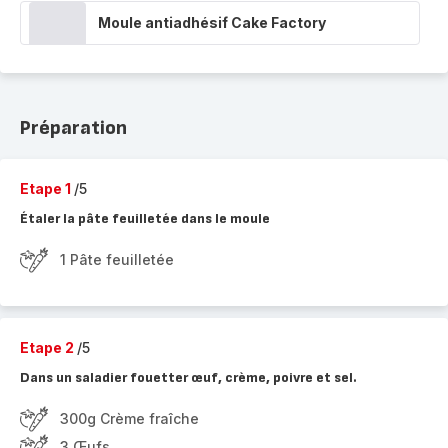
Moule antiadhésif Cake Factory
Préparation
Etape 1
/5
Étaler la pâte feuilletée dans le moule
1 Pâte feuilletée
Etape 2
/5
Dans un saladier fouetter œuf, crème, poivre et sel.
300g Crème fraîche
3 Œufs