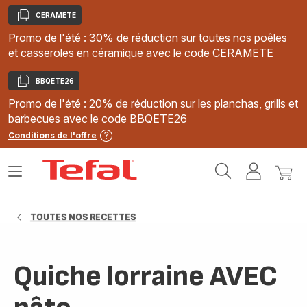
CERAMETE
Copier
Promo de l'été : 30% de réduction sur toutes nos poêles
et casseroles en céramique avec le code CERAMETE
BBQETE26
Copier
Promo de l'été : 20% de réduction sur les planchas, grills et
barbecues avec le code BBQETE26
Conditions de l'offre
Accueil
Ouvrir
Mon
Mon
Tefal
le
compte
panie
menu
TOUTES NOS RECETTES
Quiche lorraine AVEC