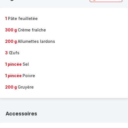
1
Pâte feuilletée
300 g
Crème fraîche
200 g
Allumettes lardons
3
Œufs
1 pincée
Sel
1 pincée
Poivre
200 g
Gruyère
Accessoires