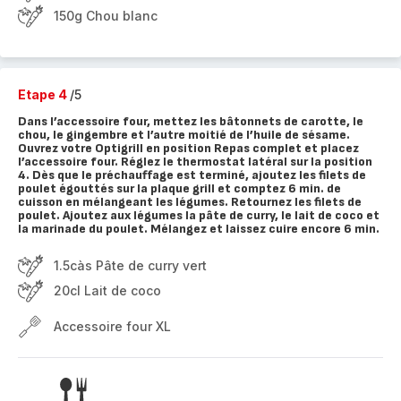
150g Chou blanc
Etape 4
/5
Dans l’accessoire four, mettez les bâtonnets de carotte, le
chou, le gingembre et l’autre moitié de l’huile de sésame.
Ouvrez votre Optigrill en position Repas complet et placez
l’accessoire four. Réglez le thermostat latéral sur la position
4. Dès que le préchauffage est terminé, ajoutez les filets de
poulet égouttés sur la plaque grill et comptez 6 min. de
cuisson en mélangeant les légumes. Retournez les filets de
poulet. Ajoutez aux légumes la pâte de curry, le lait de coco et
la marinade du poulet. Mélangez et laissez cuire encore 6 min.
1.5càs Pâte de curry vert
20cl Lait de coco
Accessoire four XL