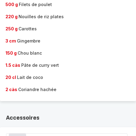
500 g
Filets de poulet
220 g
Nouilles de riz plates
250 g
Carottes
3 cm
Gingembre
150 g
Chou blanc
1.5 càs
Pâte de curry vert
20 cl
Lait de coco
2 càs
Coriandre hachée
Accessoires