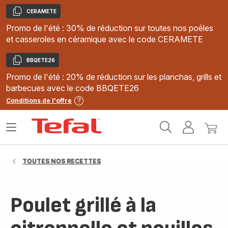
CERAMETE
Copier
Promo de l'été : 30% de réduction sur toutes nos poêles
et casseroles en céramique avec le code CERAMETE
BBQETE26
Copier
Promo de l'été : 20% de réduction sur les planchas, grills et
barbecues avec le code BBQETE26
Conditions de l'offre
Accueil
Ouvrir
Mon
Mon
Tefal
le
compte
panie
menu
TOUTES NOS RECETTES
Poulet grillé à la