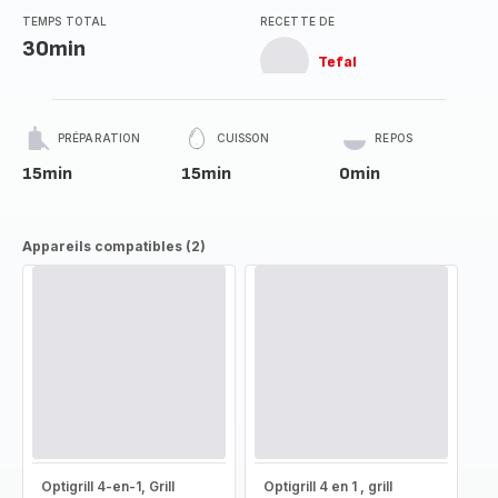
TEMPS TOTAL
RECETTE DE
30min
Tefal
PRÉPARATION
CUISSON
REPOS
15min
15min
0min
Appareils compatibles (2)
Optigrill 4-en-1, Grill
Optigrill 4 en 1 , grill