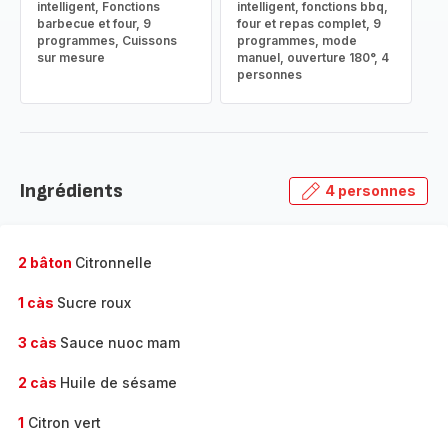
intelligent, Fonctions
intelligent, fonctions bbq,
barbecue et four, 9
four et repas complet, 9
programmes, Cuissons
programmes, mode
sur mesure
manuel, ouverture 180°, 4
personnes
Ingrédients
4 personnes
2 bâton
Citronnelle
1 càs
Sucre roux
3 càs
Sauce nuoc mam
2 càs
Huile de sésame
1
Citron vert