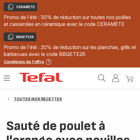
CERAMETE
Copier
Promo de l'été : 30% de réduction sur toutes nos poêles
et casseroles en céramique avec le code CERAMETE
BBQETE26
Copier
Promo de l'été : 20% de réduction sur les planchas, grills et
barbecues avec le code BBQETE26
Conditions de l'offre
Accueil
Ouvrir
Mon
Mon
Tefal
le
compte
panie
menu
TOUTES NOS RECETTES
Sauté de poulet à