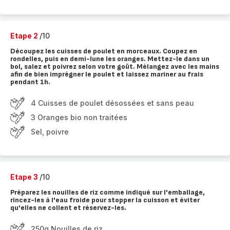
Etape 2
/10
Découpez les cuisses de poulet en morceaux. Coupez en
rondelles, puis en demi-lune les oranges. Mettez-le dans un
bol, salez et poivrez selon votre goût. Mélangez avec les mains
afin de bien imprégner le poulet et laissez mariner au frais
pendant 1h.
4 Cuisses de poulet désossées et sans peau
3 Oranges bio non traitées
Sel, poivre
Etape 3
/10
Préparez les nouilles de riz comme indiqué sur l'emballage,
rincez-les à l'eau froide pour stopper la cuisson et éviter
qu'elles ne collent et réservez-les.
250g Nouilles de riz