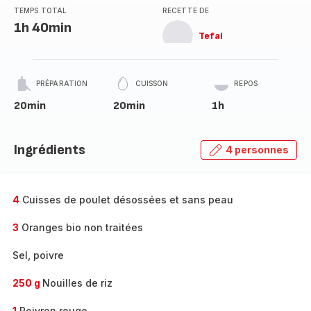
TEMPS TOTAL
RECETTE DE
1h 40min
Tefal
PRÉPARATION
CUISSON
REPOS
20min
20min
1h
Ingrédients
4 personnes
4
Cuisses de poulet désossées et sans peau
3
Oranges bio non traitées
Sel, poivre
250 g
Nouilles de riz
1
Poivron rouge