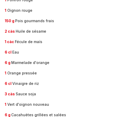
1
Oignon rouge
150 g
Pois gourmands frais
2 càs
Huile de sésame
1 càc
Fécule de maïs
6 cl
Eau
6 g
Marmelade d'orange
1
Orange pressée
6 cl
Vinaigre de riz
3 càs
Sauce soja
1
Vert d'oignon nouveau
6 g
Cacahuètes grillées et salées