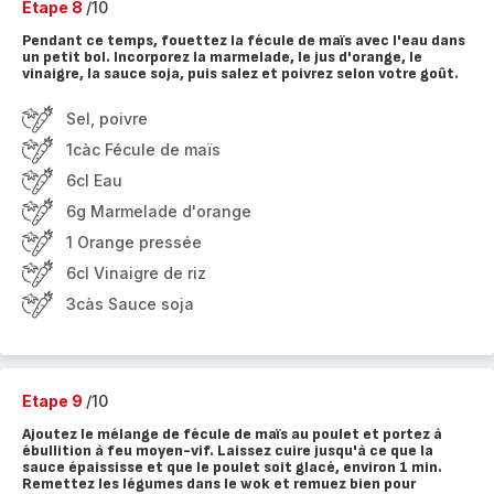
Etape 8
/10
Pendant ce temps, fouettez la fécule de maïs avec l'eau dans
un petit bol. Incorporez la marmelade, le jus d'orange, le
vinaigre, la sauce soja, puis salez et poivrez selon votre goût.
Sel, poivre
1càc Fécule de maïs
6cl Eau
6g Marmelade d'orange
1 Orange pressée
6cl Vinaigre de riz
3càs Sauce soja
Etape 9
/10
Ajoutez le mélange de fécule de maïs au poulet et portez à
ébullition à feu moyen-vif. Laissez cuire jusqu'à ce que la
sauce épaississe et que le poulet soit glacé, environ 1 min.
Remettez les légumes dans le wok et remuez bien pour