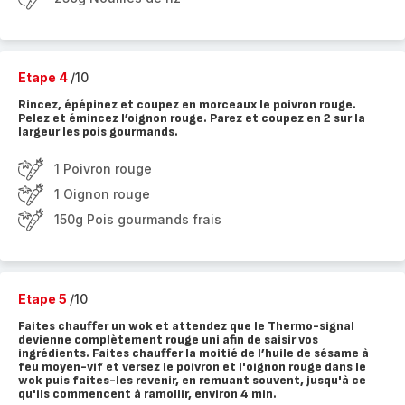
Etape 4
/10
Rincez, épépinez et coupez en morceaux le poivron rouge.
Pelez et émincez l’oignon rouge. Parez et coupez en 2 sur la
largeur les pois gourmands.
1 Poivron rouge
1 Oignon rouge
150g Pois gourmands frais
Etape 5
/10
Faites chauffer un wok et attendez que le Thermo-signal
devienne complètement rouge uni afin de saisir vos
ingrédients. Faites chauffer la moitié de l’huile de sésame à
feu moyen-vif et versez le poivron et l'oignon rouge dans le
wok puis faites-les revenir, en remuant souvent, jusqu'à ce
qu'ils commencent à ramollir, environ 4 min.