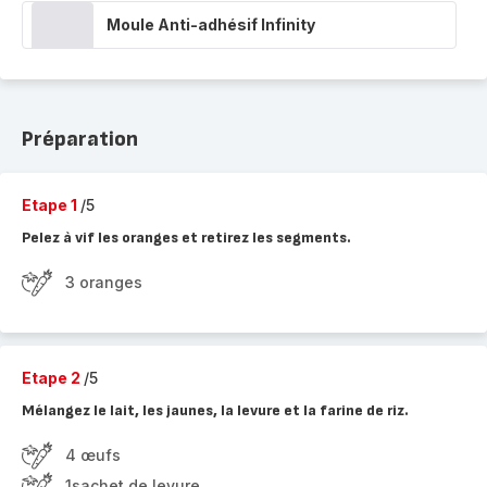
Moule Anti-adhésif Infinity
Préparation
Etape 1
/5
Pelez à vif les oranges et retirez les segments.
3 oranges
Etape 2
/5
Mélangez le lait, les jaunes, la levure et la farine de riz.
4 œufs
1sachet de levure