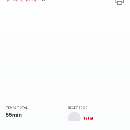
ratings.0
TEMPS TOTAL
RECETTE DE
55min
Tefal