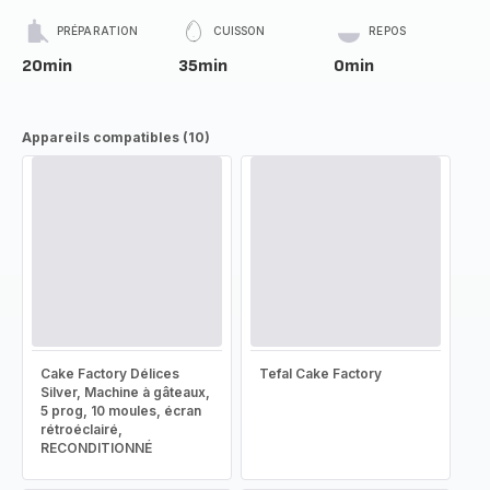
PRÉPARATION
CUISSON
REPOS
20min
35min
0min
Appareils compatibles (10)
Cake Factory Délices
Tefal Cake Factory
Silver, Machine à gâteaux,
5 prog, 10 moules, écran
rétroéclairé,
RECONDITIONNÉ