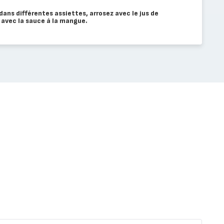
dans différentes assiettes, arrosez avec le jus de
z avec la sauce à la mangue.
Poule