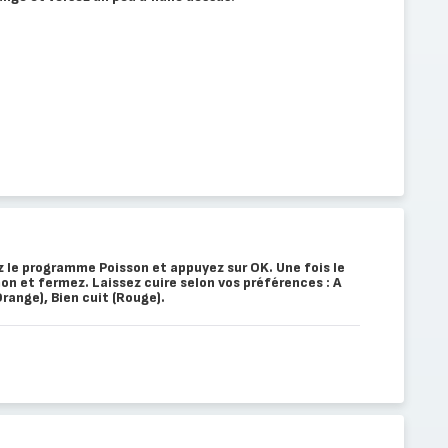
ez le programme Poisson et appuyez sur OK. Une fois le
mon et fermez. Laissez cuire selon vos préférences : A
Orange), Bien cuit (Rouge).