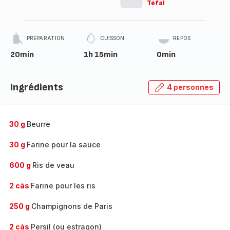
Tefal
PRÉPARATION
CUISSON
REPOS
20min
1h 15min
0min
Ingrédients
4 personnes
30 g
Beurre
30 g
Farine pour la sauce
600 g
Ris de veau
2 càs
Farine pour les ris
250 g
Champignons de Paris
2 càs
Persil (ou estragon)