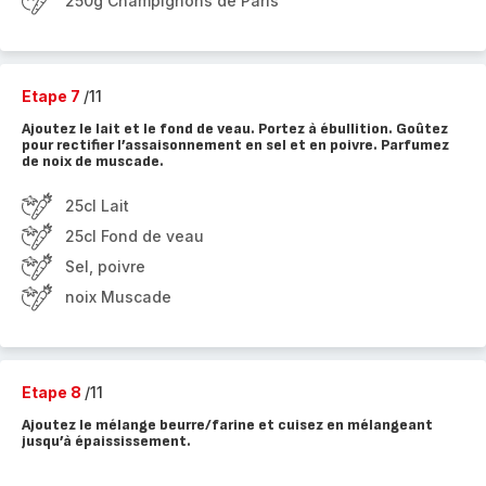
250g Champignons de Paris
Etape 7
/11
Ajoutez le lait et le fond de veau. Portez à ébullition. Goûtez
pour rectifier l’assaisonnement en sel et en poivre. Parfumez
de noix de muscade.
25cl Lait
25cl Fond de veau
Sel, poivre
noix Muscade
Etape 8
/11
Ajoutez le mélange beurre/farine et cuisez en mélangeant
jusqu’à épaississement.