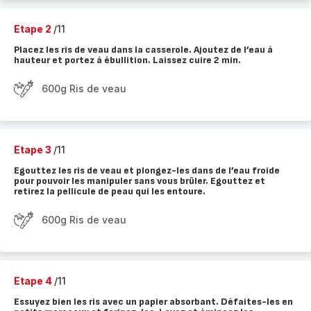
Etape 2
/11
Placez les ris de veau dans la casserole. Ajoutez de l’eau à
hauteur et portez à ébullition. Laissez cuire 2 min.
600g Ris de veau
Etape 3
/11
Egouttez les ris de veau et plongez-les dans de l’eau froide
pour pouvoir les manipuler sans vous brûler. Egouttez et
retirez la pellicule de peau qui les entoure.
600g Ris de veau
Etape 4
/11
Essuyez bien les ris avec un papier absorbant. Défaites-les en