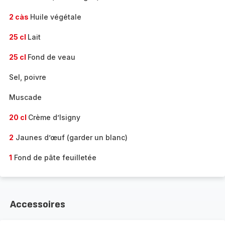
2 càs
Huile végétale
25 cl
Lait
25 cl
Fond de veau
Sel, poivre
Muscade
20 cl
Crème d’Isigny
2
Jaunes d’œuf (garder un blanc)
1
Fond de pâte feuilletée
Accessoires