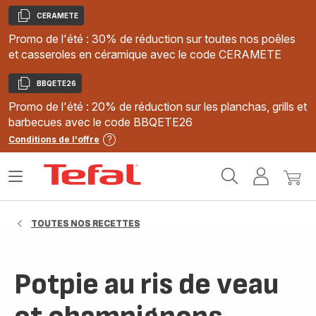
CERAMETE
Copier
Promo de l'été : 30% de réduction sur toutes nos poêles
et casseroles en céramique avec le code CERAMETE
BBQETE26
Copier
Promo de l'été : 20% de réduction sur les planchas, grills et
barbecues avec le code BBQETE26
Conditions de l'offre
Accueil
Ouvrir
Mon
Mon
Tefal
le
compte
panie
menu
TOUTES NOS RECETTES
Potpie au ris de veau