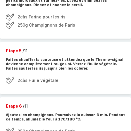
petits morceaux et farinez-les. Lavez et émincez les
champignons. Rincez et hachez le persil.
2càs Farine pour les ris
250g Champignons de Paris
Etape 5
/11
Faites chauffer la sauteuse et attendez que le Thermo-signal
devienne complètement rouge uni. Versez l’huile végétale.
Faites sauter les ris jusqu’à bien les colorer.
2càs Huile végétale
Etape 6
/11
Ajoutez les champignons. Poursuivez la cuisson 6 min. Pendant
ce temps, allumez le four à 170/180 °C.