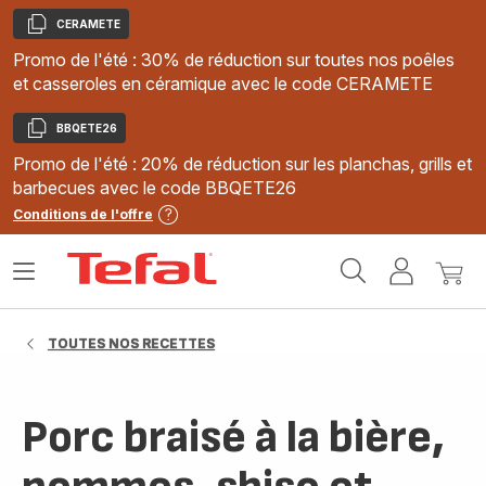
CERAMETE
Copier
Promo de l'été : 30% de réduction sur toutes nos poêles
et casseroles en céramique avec le code CERAMETE
BBQETE26
Copier
Promo de l'été : 20% de réduction sur les planchas, grills et
barbecues avec le code BBQETE26
Conditions de l'offre
Accueil
Ouvrir
Mon
Mon
Tefal
le
compte
panie
menu
TOUTES NOS RECETTES
Porc braisé à la bière,