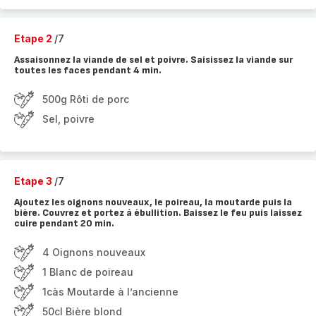
Etape 2
/7
Assaisonnez la viande de sel et poivre. Saisissez la viande sur
toutes les faces pendant 4 min.
500g Rôti de porc
Sel, poivre
Etape 3
/7
Ajoutez les oignons nouveaux, le poireau, la moutarde puis la
bière. Couvrez et portez à ébullition. Baissez le feu puis laissez
cuire pendant 20 min.
4 Oignons nouveaux
1 Blanc de poireau
1càs Moutarde à l’ancienne
50cl Bière blond