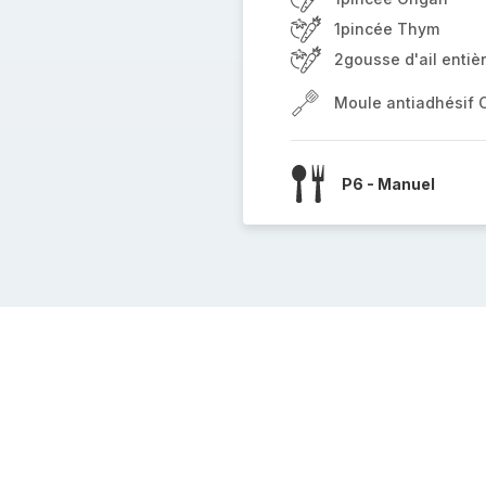
1pincée Thym
2gousse d'ail entiè
Moule antiadhésif 
P6 - Manuel