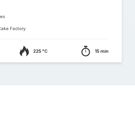
res
Cake Factory
225 °C
15 min