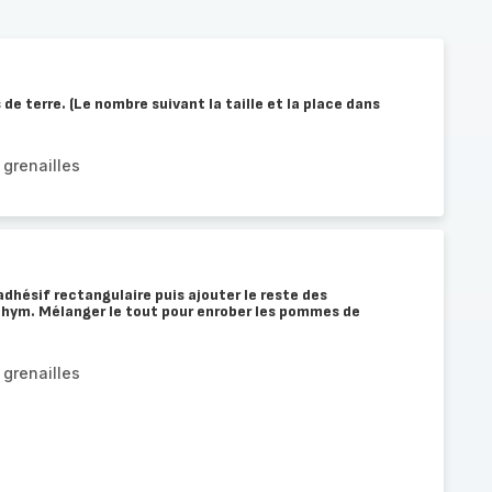
e terre. (Le nombre suivant la taille et la place dans
grenailles
adhésif rectangulaire puis ajouter le reste des
t thym. Mélanger le tout pour enrober les pommes de
grenailles