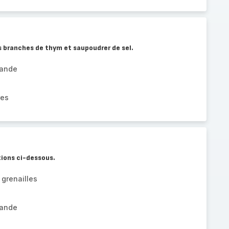
es branches de thym et saupoudrer de sel.
rande
res
tions ci-dessous.
grenailles
rande