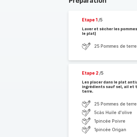
Préparation
Etape 1
/5
Laver et sécher les pommes d
le plat)
25 Pommes de terre 
Etape 2
/5
Les placer dans le plat anti
ingrédients sauf sel, ail e
terre.
25 Pommes de terre 
5càs Huile d'olive
1pincée Poivre
1pincée Origan