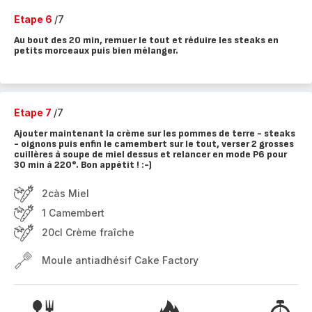
Etape 6
/7
Au bout des 20 min, remuer le tout et réduire les steaks en
petits morceaux puis bien mélanger.
Etape 7
/7
Ajouter maintenant la crème sur les pommes de terre - steaks
- oignons puis enfin le camembert sur le tout, verser 2 grosses
cuillères à soupe de miel dessus et relancer en mode P6 pour
30 min à 220°. Bon appétit ! :-)
2càs Miel
1 Camembert
20cl Crème fraîche
Moule antiadhésif Cake Factory