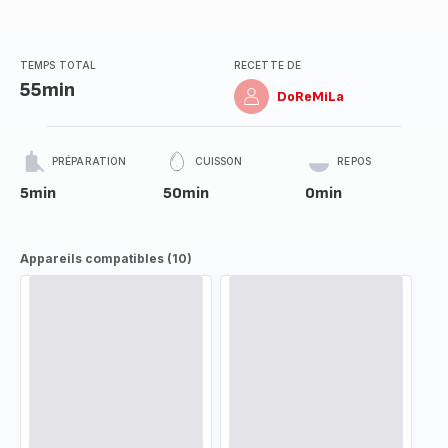
TEMPS TOTAL
RECETTE DE
55min
DoReMiLa
PRÉPARATION
CUISSON
REPOS
5min
50min
0min
Appareils compatibles (10)