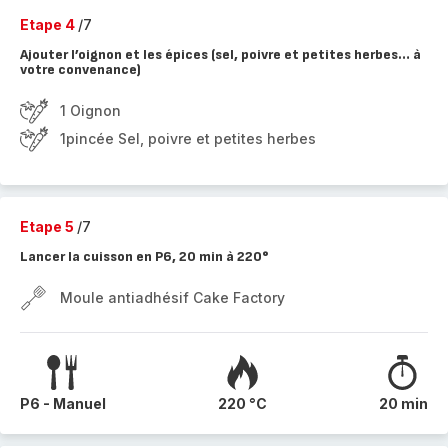
Etape 4
/7
Ajouter l’oignon et les épices (sel, poivre et petites herbes… à
votre convenance)
1 Oignon
1pincée Sel, poivre et petites herbes
Etape 5
/7
Lancer la cuisson en P6, 20 min à 220°
Moule antiadhésif Cake Factory
P6 - Manuel
220 °C
20 min