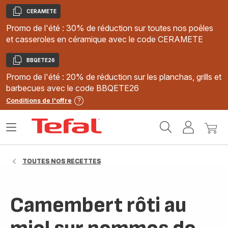
CERAMETE
Copier
Promo de l'été : 30% de réduction sur toutes nos poêles
et casseroles en céramique avec le code CERAMETE
BBQETE26
Copier
Promo de l'été : 20% de réduction sur les planchas, grills et
barbecues avec le code BBQETE26
Conditions de l'offre
Accueil
Ouvrir
Mon
Mon
Tefal
le
compte
panie
menu
TOUTES NOS RECETTES
Camembert rôti au