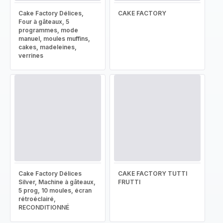
Cake Factory Délices,
CAKE FACTORY
Four à gâteaux, 5
programmes, mode
manuel, moules muffins,
cakes, madeleines,
verrines
Cake Factory Délices
CAKE FACTORY TUTTI
Silver, Machine à gâteaux,
FRUTTI
5 prog, 10 moules, écran
rétroéclairé,
RECONDITIONNÉ