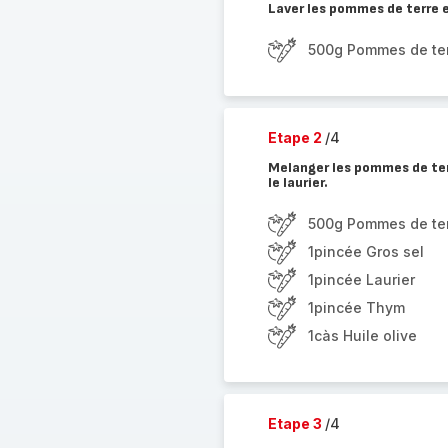
Laver les pommes de terre e
500g Pommes de ter
Etape 2
/4
Melanger les pommes de terre
le laurier.
500g Pommes de ter
1pincée Gros sel
1pincée Laurier
1pincée Thym
1càs Huile olive
Etape 3
/4