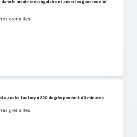
dans le moule rectangulaire et poser les gousses d'ail
res grenailles
l au cake factory à 220 degrés pendant 40 minutes
res grenailles