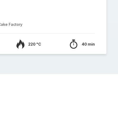
Cake Factory
220 °C
40 min