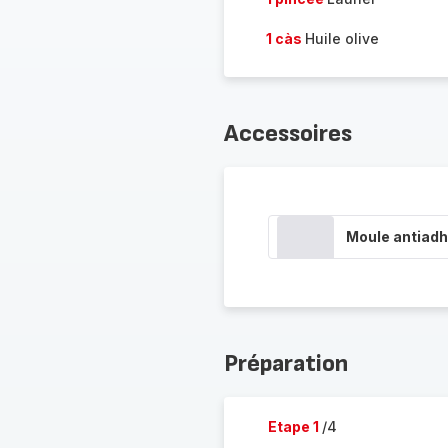
1 càs
Huile olive
Accessoires
Moule antiadh
Préparation
Etape 1
/4