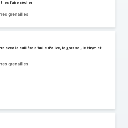
t les faire sécher
res grenailles
 avec la cuillère d'huile d'olive, le gros sel, le thym et
res grenailles