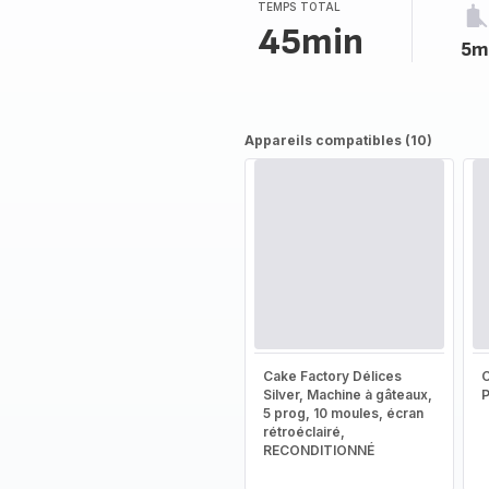
TEMPS TOTAL
45min
5m
Appareils compatibles (10)
Cake Factory Délices
Silver, Machine à gâteaux,
5 prog, 10 moules, écran
rétroéclairé,
RECONDITIONNÉ