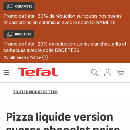
CERAMETE
Copier
Promo de l'été : 30% de réduction sur toutes nos poêles
et casseroles en céramique avec le code CERAMETE
BBQETE26
Copier
Promo de l'été : 20% de réduction sur les planchas, grills et
barbecues avec le code BBQETE26
Conditions de l'offre
Accueil
Ouvrir
Mon
Mon
Tefal
le
compte
panie
menu
TOUTES NOS RECETTES
Pizza liquide version