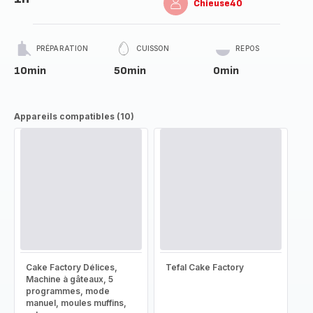
Chieuse40
PRÉPARATION
CUISSON
REPOS
10min
50min
0min
Appareils compatibles (10)
Cake Factory Délices,
Tefal Cake Factory
Machine à gâteaux, 5
programmes, mode
manuel, moules muffins,