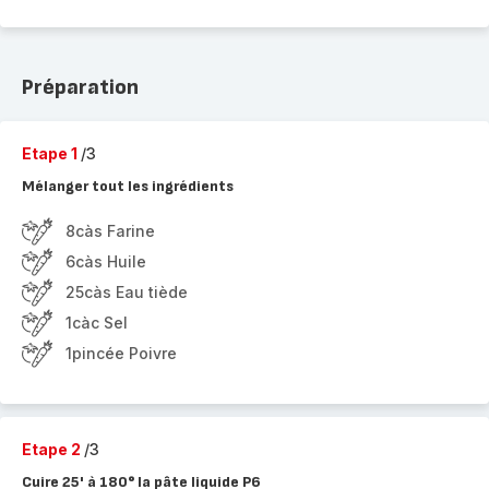
Préparation
Etape 1
/3
Mélanger tout les ingrédients
8càs Farine
6càs Huile
25càs Eau tiède
1càc Sel
1pincée Poivre
Etape 2
/3
Cuire 25' à 180° la pâte liquide P6