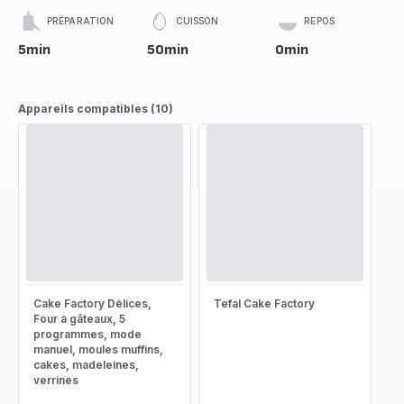
PRÉPARATION
CUISSON
REPOS
5min
50min
0min
Appareils compatibles (10)
Cake Factory Délices,
Tefal Cake Factory
Four à gâteaux, 5
programmes, mode
manuel, moules muffins,
cakes, madeleines,
verrines