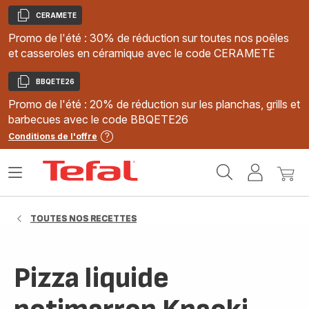
CERAMETE
Copier
Promo de l'été : 30% de réduction sur toutes nos poêles
et casseroles en céramique avec le code CERAMETE
BBQETE26
Copier
Promo de l'été : 20% de réduction sur les planchas, grills et
barbecues avec le code BBQETE26
Conditions de l'offre
Accueil
Ouvrir
Mon
Mon
Tefal
le
compte
panie
menu
TOUTES NOS RECETTES
Pizza liquide