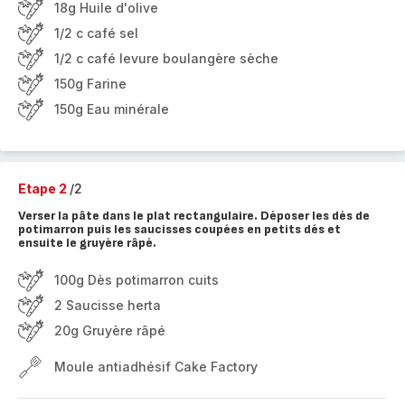
18g Huile d'olive
1/2 c café sel
1/2 c café levure boulangère sèche
150g Farine
150g Eau minérale
Etape 2
/2
Verser la pâte dans le plat rectangulaire. Déposer les dés de
potimarron puis les saucisses coupées en petits dés et
ensuite le gruyère râpé.
100g Dès potimarron cuits
2 Saucisse herta
20g Gruyère râpé
Moule antiadhésif Cake Factory