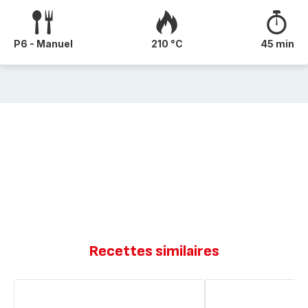
P6 - Manuel
210 °C
45 min
Recettes similaires
Pizza
Pizza
liquide
liquide