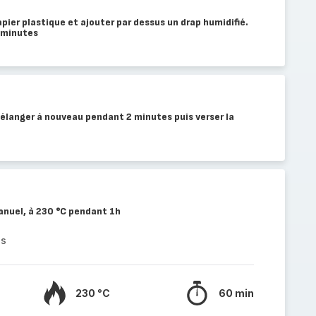
pier plastique et ajouter par dessus un drap humidifié.
 minutes
élanger à nouveau pendant 2 minutes puis verser la
nuel, à 230 °C pendant 1h
es
230 °C
60 min