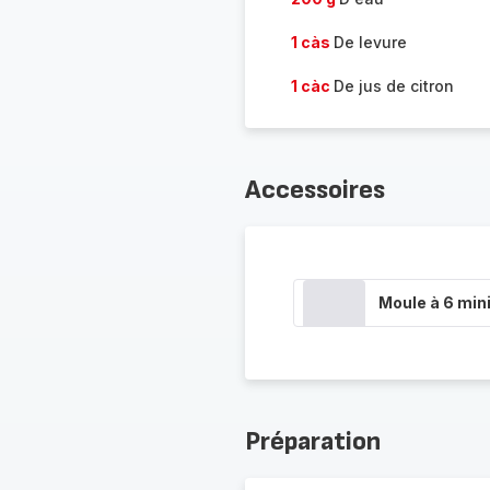
1 càs
De levure
1 càc
De jus de citron
Accessoires
Moule à 6 min
Préparation