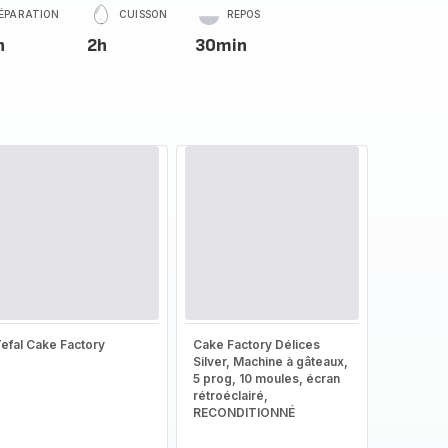
ÉPARATION
CUISSON
REPOS
n
2h
30min
efal Cake Factory
Cake Factory Délices
Silver, Machine à gâteaux,
5 prog, 10 moules, écran
rétroéclairé,
RECONDITIONNÉ