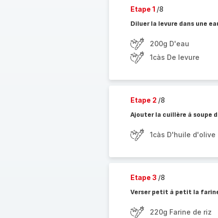
Etape 1
/8
Diluer la levure dans une e
200g D'eau
1càs De levure
Etape 2
/8
Ajouter la cuillère à soupe d
1càs D'huile d'olive
Etape 3
/8
Verser petit à petit la fari
220g Farine de riz