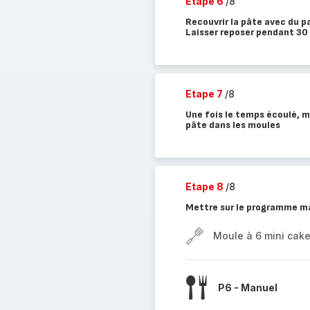
Etape 6
/8
Recouvrir la pâte avec du pa
Laisser reposer pendant 30
Etape 7
/8
Une fois le temps écoulé, m
pâte dans les moules
Etape 8
/8
Mettre sur le programme ma
Moule à 6 mini cak
P6 - Manuel