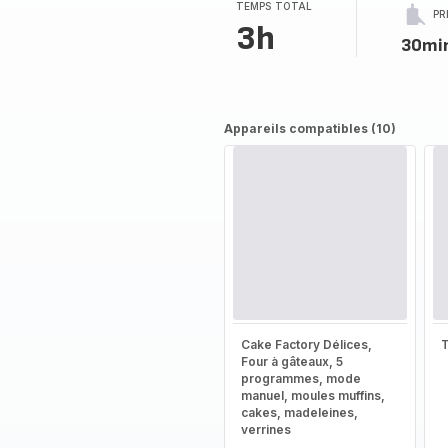
TEMPS TOTAL
PR
3h
30mi
Appareils compatibles (10)
Cake Factory Délices,
T
Four à gâteaux, 5
programmes, mode
manuel, moules muffins,
cakes, madeleines,
verrines