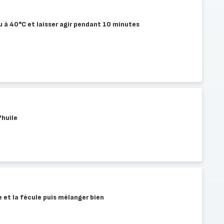
au à 40°C et laisser agir pendant 10 minutes
'huile
ne et la fécule puis mélanger bien