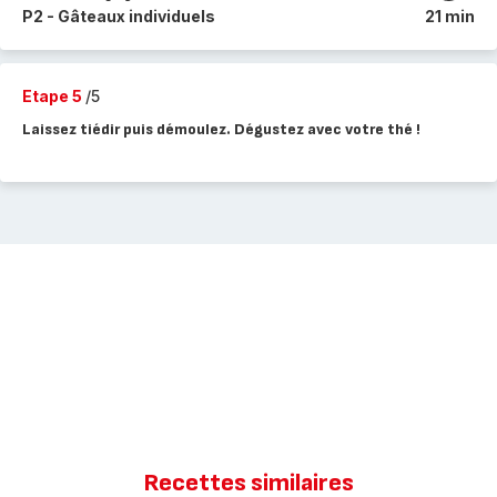
P2 - Gâteaux individuels
21 min
Etape 5
/5
Laissez tiédir puis démoulez. Dégustez avec votre thé !
Recettes similaires