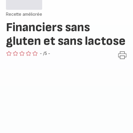
Recette améliorée
Financiers sans
gluten et sans lactose
-
/5
-
ratings.0