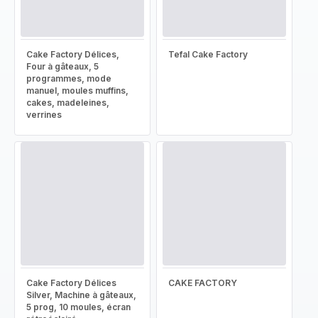
Cake Factory Délices,
Tefal Cake Factory
Four à gâteaux, 5
programmes, mode
manuel, moules muffins,
cakes, madeleines,
verrines
Cake Factory Délices
CAKE FACTORY
Silver, Machine à gâteaux,
5 prog, 10 moules, écran