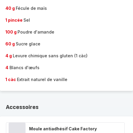
40 g
Fécule de maïs
1 pincée
Sel
100 g
Poudre d'amande
60 g
Sucre glace
4 g
Levure chimique sans gluten (1 càc)
4
Blancs d'œufs
1 càc
Extrait naturel de vanille
Accessoires
Moule antiadhésif Cake Factory