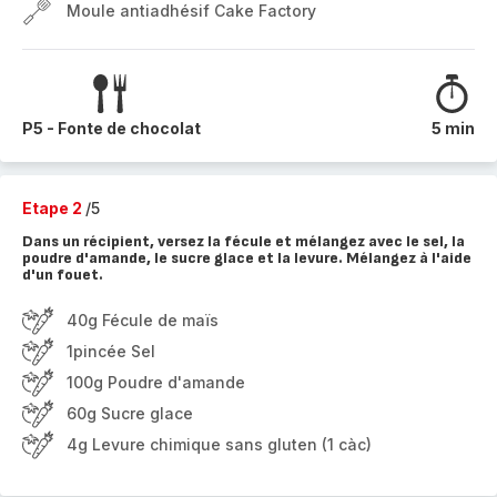
Moule antiadhésif Cake Factory
P5 - Fonte de chocolat
5 min
Etape 2
/5
Dans un récipient, versez la fécule et mélangez avec le sel, la
poudre d'amande, le sucre glace et la levure. Mélangez à l'aide
d'un fouet.
40g Fécule de maïs
1pincée Sel
100g Poudre d'amande
60g Sucre glace
4g Levure chimique sans gluten (1 càc)