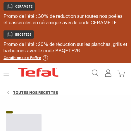
CERAMETE
Copier
Promo de l'été : 30% de réduction sur toutes nos poêles
et casseroles en céramique avec le code CERAMETE
BBQETE26
Copier
Promo de l'été : 20% de réduction sur les planchas, grills et
barbecues avec le code BBQETE26
Conditions de l'offre
Accueil
Ouvrir
Mon
Mon
Tefal
le
compte
panie
menu
TOUTES NOS RECETTES