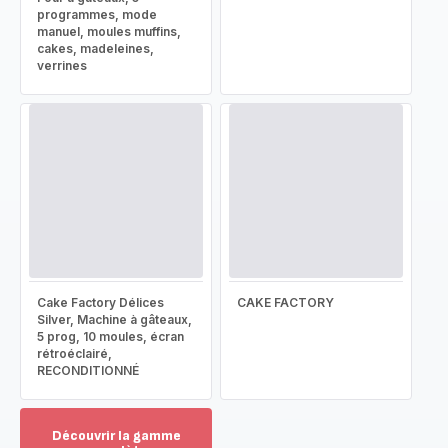
programmes, mode
manuel, moules muffins,
cakes, madeleines,
verrines
Cake Factory Délices
CAKE FACTORY
Silver, Machine à gâteaux,
5 prog, 10 moules, écran
rétroéclairé,
RECONDITIONNÉ
Découvrir la gamme