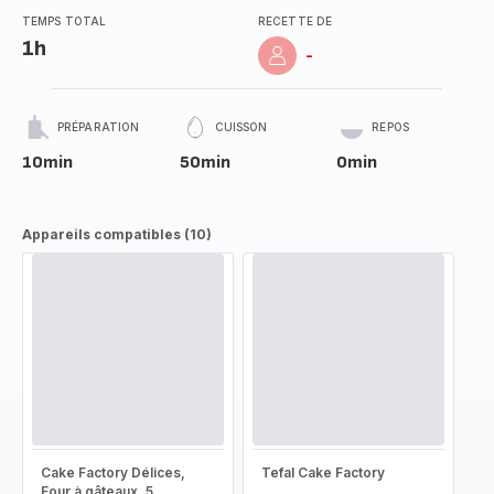
TEMPS TOTAL
RECETTE DE
1h
-
PRÉPARATION
CUISSON
REPOS
10min
50min
0min
Appareils compatibles (10)
Cake Factory Délices,
Tefal Cake Factory
Four à gâteaux, 5