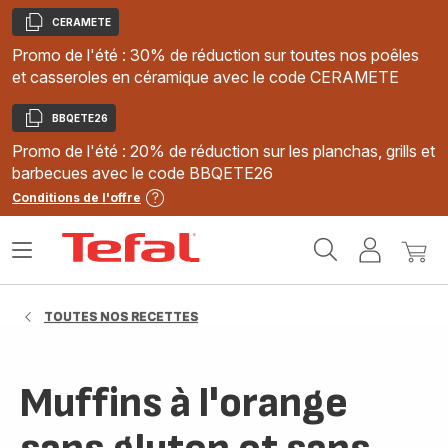
CERAMETE
Copier
Promo de l'été : 30% de réduction sur toutes nos poêles
et casseroles en céramique avec le code CERAMETE
BBQETE26
Copier
Promo de l'été : 20% de réduction sur les planchas, grills et
barbecues avec le code BBQETE26
Conditions de l'offre
Accueil
Ouvrir
Mon
Mon
Tefal
le
compte
panie
menu
TOUTES NOS RECETTES
Muffins à l'orange