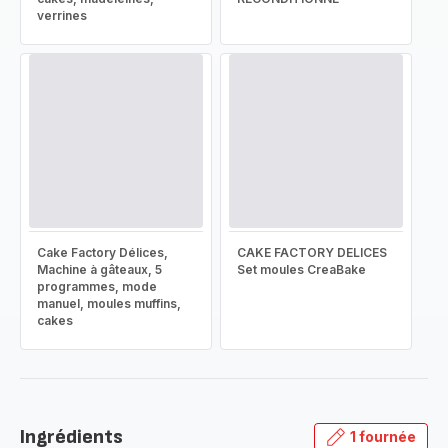
verrines
Cake Factory Délices,
CAKE FACTORY DELICES
Machine à gâteaux, 5
Set moules CreaBake
programmes, mode
manuel, moules muffins,
cakes
Ingrédients
1 fournée