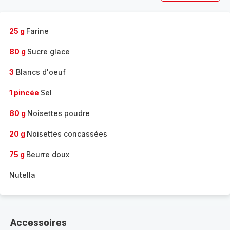
25 g
Farine
80 g
Sucre glace
3
Blancs d'oeuf
1 pincée
Sel
80 g
Noisettes poudre
20 g
Noisettes concassées
75 g
Beurre doux
Nutella
Accessoires