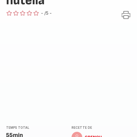
nutella
-
/5
-
ratings.0
TEMPS TOTAL
RECETTE DE
55min