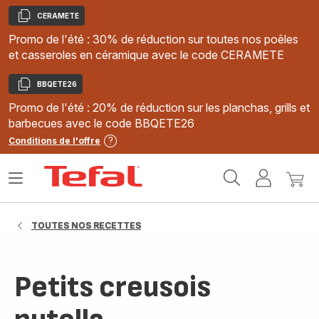
CERAMETE
Copier
Promo de l'été : 30% de réduction sur toutes nos poêles
et casseroles en céramique avec le code CERAMETE
BBQETE26
Copier
Promo de l'été : 20% de réduction sur les planchas, grills et
barbecues avec le code BBQETE26
Conditions de l'offre
Accueil
Ouvrir
Mon
Mon
Tefal
le
compte
panie
menu
TOUTES NOS RECETTES
Petits creusois