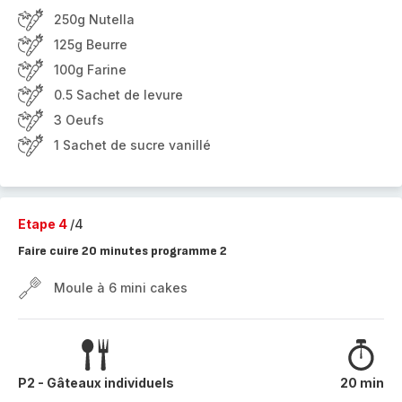
250g Nutella
125g Beurre
100g Farine
0.5 Sachet de levure
3 Oeufs
1 Sachet de sucre vanillé
Etape 4
/4
Faire cuire 20 minutes programme 2
Moule à 6 mini cakes
P2 - Gâteaux individuels
20 min