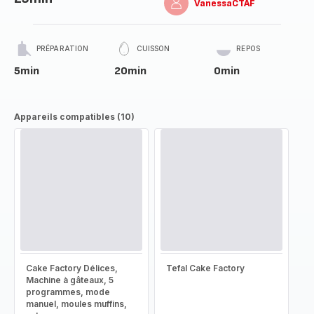
VanessaCTAF
PRÉPARATION
CUISSON
REPOS
5min
20min
0min
Appareils compatibles (10)
Cake Factory Délices,
Tefal Cake Factory
Machine à gâteaux, 5
programmes, mode
manuel, moules muffins,