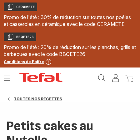
CERAMETE
Copier
Promo de l'été : 30% de réduction sur toutes nos poêles
et casseroles en céramique avec le code CERAMETE
BBQETE26
Copier
Promo de l'été : 20% de réduction sur les planchas, grills et
barbecues avec le code BBQETE26
Conditions de l'offre
Accueil
Ouvrir
Mon
Mon
Tefal
le
compte
panie
menu
TOUTES NOS RECETTES
Petits cakes au