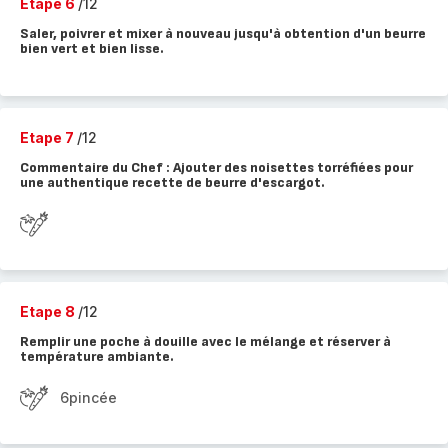
Etape 6
/12
Saler, poivrer et mixer à nouveau jusqu'à obtention d'un beurre
bien vert et bien lisse.
Etape 7
/12
Commentaire du Chef : Ajouter des noisettes torréfiées pour
une authentique recette de beurre d'escargot.
Etape 8
/12
Remplir une poche à douille avec le mélange et réserver à
température ambiante.
6pincée