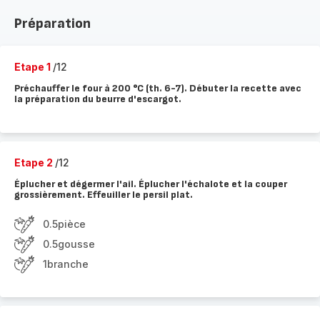
Préparation
Etape 1
/12
Préchauffer le four à 200 °C (th. 6-7). Débuter la recette avec
la préparation du beurre d'escargot.
Etape 2
/12
Éplucher et dégermer l'ail. Éplucher l'échalote et la couper
grossièrement. Effeuiller le persil plat.
0.5pièce
0.5gousse
1branche