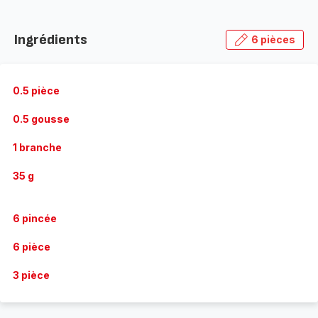
Ingrédients
6 pièces
0.5 pièce
0.5 gousse
1 branche
35 g
6 pincée
6 pièce
3 pièce