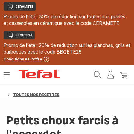
CERAMETE
Copier
Promo de l'été : 30% de réduction sur toutes nos poêles
et casseroles en céramique avec le code CERAMETE
BBQETE26
Copier
Promo de l'été : 20% de réduction sur les planchas, grills et
barbecues avec le code BBQETE26
Conditions de l'offre
Accueil
Ouvrir
Mon
Mon
Tefal
le
compte
panie
menu
TOUTES NOS RECETTES
Petits choux farcis à