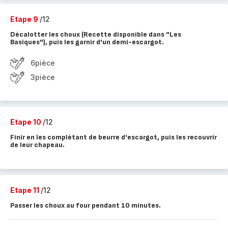
Etape 9
/12
Décalotter les choux (Recette disponible dans "Les
Basiques"), puis les garnir d'un demi-escargot.
6pièce
3pièce
Etape 10
/12
Finir en les complétant de beurre d'escargot, puis les recouvrir
de leur chapeau.
Etape 11
/12
Passer les choux au four pendant 10 minutes.