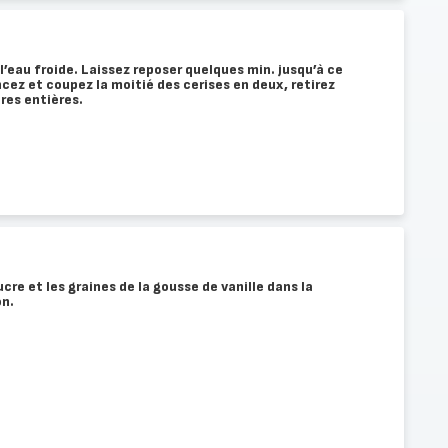
l’eau froide. Laissez reposer quelques min. jusqu’à ce
incez et coupez la moitié des cerises en deux, retirez
tres entières.
sucre et les graines de la gousse de vanille dans la
on.