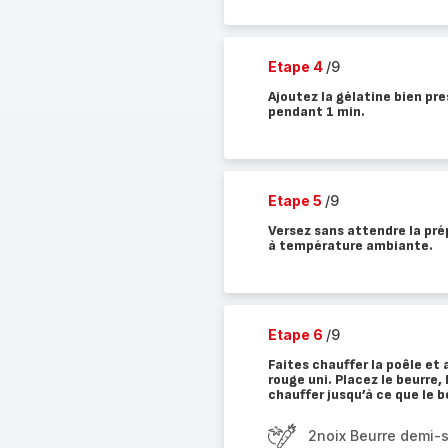
Etape 4
/9
Ajoutez la gélatine bien pr
pendant 1 min.
Etape 5
/9
Versez sans attendre la pré
à température ambiante.
Etape 6
/9
Faites chauffer la poêle e
rouge uni. Placez le beurre,
chauffer jusqu’à ce que le b
2noix Beurre demi-s