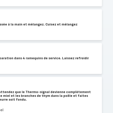
essée à la main et mélangez. Cuisez et mélangez
paration dans 4 ramequins de service. Laissez refroidir
t attendez que le Thermo-signal devienne complètement
 le miel et les branches de thym dans la poêle et faites
eurre soit fondu.
el