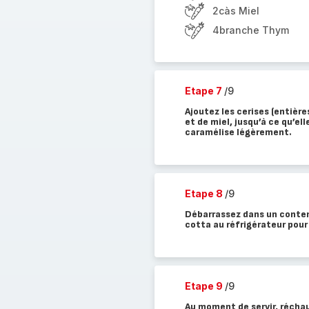
2càs Miel
4branche Thym
Etape 7
/9
Ajoutez les cerises (entière
et de miel, jusqu’à ce qu’el
caramélise légèrement.
Etape 8
/9
Débarrassez dans un conten
cotta au réfrigérateur pour
Etape 9
/9
Au moment de servir, réchau