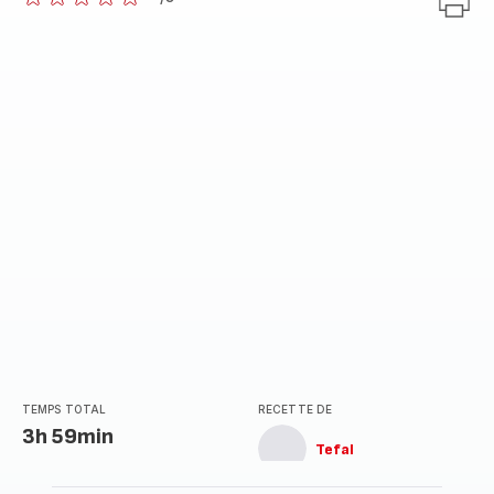
ratings.0
TEMPS TOTAL
RECETTE DE
3h 59min
Tefal