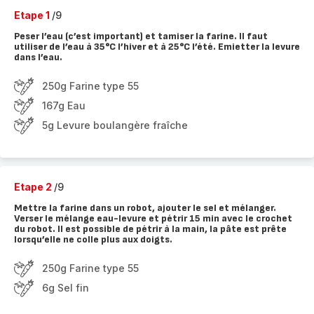
Etape 1
/9
Peser l’eau (c’est important) et tamiser la farine. Il faut
utiliser de l’eau à 35°C l’hiver et à 25°C l’été. Emietter la levure
dans l’eau.
250g Farine type 55
167g Eau
5g Levure boulangère fraîche
Etape 2
/9
Mettre la farine dans un robot, ajouter le sel et mélanger.
Verser le mélange eau-levure et pétrir 15 min avec le crochet
du robot. Il est possible de pétrir à la main, la pâte est prête
lorsqu’elle ne colle plus aux doigts.
250g Farine type 55
6g Sel fin