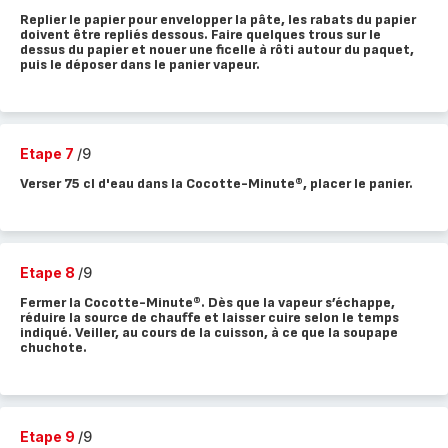
Replier le papier pour envelopper la pâte, les rabats du papier
doivent être repliés dessous. Faire quelques trous sur le
dessus du papier et nouer une ficelle à rôti autour du paquet,
puis le déposer dans le panier vapeur.
Etape 7
/9
Verser 75 cl d'eau dans la Cocotte-Minute®, placer le panier.
Etape 8
/9
Fermer la Cocotte-Minute®. Dès que la vapeur s’échappe,
réduire la source de chauffe et laisser cuire selon le temps
indiqué. Veiller, au cours de la cuisson, à ce que la soupape
chuchote.
Etape 9
/9