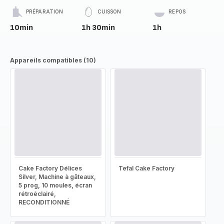
PRÉPARATION
CUISSON
REPOS
10min
1h 30min
1h
Appareils compatibles (10)
Cake Factory Délices
Tefal Cake Factory
Silver, Machine à gâteaux,
5 prog, 10 moules, écran
rétroéclairé,
RECONDITIONNÉ