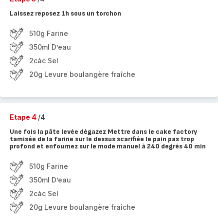
Laissez reposez 1h sous un torchon
510g Farine
350ml D’eau
2càc Sel
20g Levure boulangère fraîche
Etape 4
/4
Une fois la pâte levée dégazez Mettre dans le cake factory
tamisée de la farine sur le dessus scarifiée le pain pas trop
profond et enfournez sur le mode manuel à 240 degrés 40 min
510g Farine
350ml D’eau
2càc Sel
20g Levure boulangère fraîche