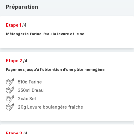
Préparation
Etape 1
/4
Mélanger la farine l’eau la levure et le sel
Etape 2
/4
Façonnez jusqu’à l’obtention d’une pâte homogène
510g Farine
350ml D’eau
2càc Sel
20g Levure boulangère fraîche
Etape 3
/4