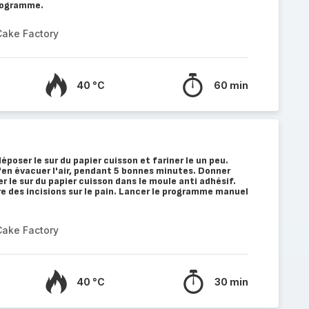
programme.
Cake Factory
40 °C
60 min
déposer le sur du papier cuisson et fariner le un peu.
'en évacuer l'air, pendant 5 bonnes minutes. Donner
r le sur du papier cuisson dans le moule anti adhésif.
 des incisions sur le pain. Lancer le programme manuel
Cake Factory
40 °C
30 min