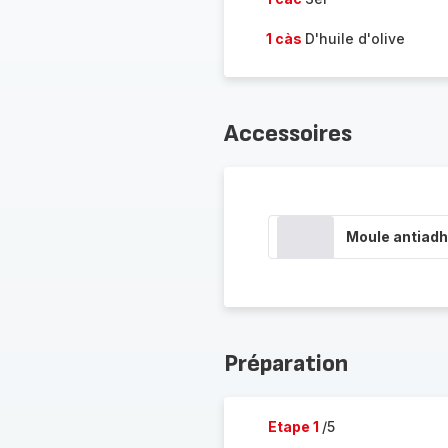
1 càs
D'huile d'olive
Accessoires
Moule antiadh
Préparation
Etape 1
/5