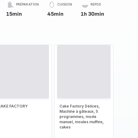
PRÉPARATION
CUISSON
REPOS
15min
45min
1h 30min
CAKE FACTORY
Cake Factory Délices,
Machine à gâteaux, 5
programmes, mode
manuel, moules muffins,
cakes