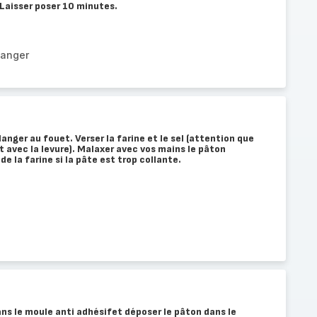
 Laisser poser 10 minutes.
langer
langer au fouet. Verser la farine et le sel (attention que
t avec la levure). Malaxer avec vos mains le pâton
e la farine si la pâte est trop collante.
ns le moule anti adhésifet déposer le pâton dans le