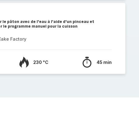
 le pâton avec de l'eau à l'aide d'un pinceau et
er le programme manuel pour la cuisson
Cake Factory
230 °C
45 min