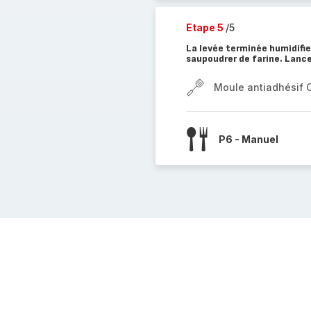
Etape 5
/5
La levée terminée humidifier
saupoudrer de farine. Lanc
Moule antiadhésif 
P6 - Manuel