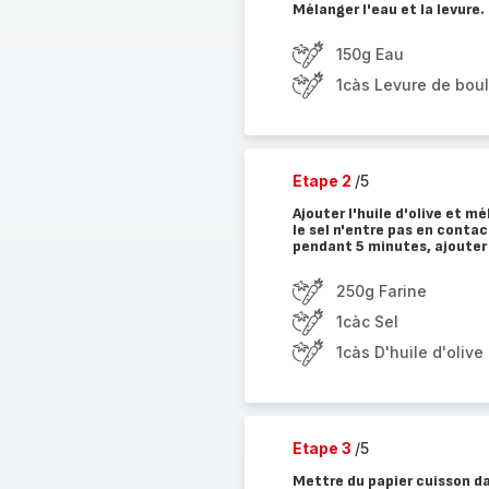
Mélanger l'eau et la levure.
150g Eau
1càs Levure de bou
Etape 2
/5
Ajouter l'huile d'olive et mé
le sel n'entre pas en contac
pendant 5 minutes, ajouter d
250g Farine
1càc Sel
1càs D'huile d'olive
Etape 3
/5
Mettre du papier cuisson da