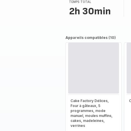
(moyenne)
TEMPS TOTAL
2h 30min
Appareils compatibles (10)
Cake Factory Délices,
Four à gâteaux, 5
programmes, mode
manuel, moules muffins,
cakes, madeleines,
verrines