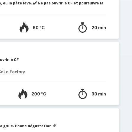
 ou la pâte lève. ✔️ Ne pas ouvrir le CF et poursuivre la
60 °C
20 min
uvrir le CF
Cake Factory
200 °C
30 min
 la grille. Bonne dégustation 🥖