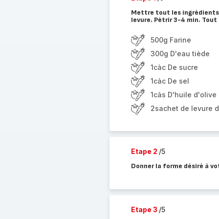
Mettre tout les ingrédients 
levure. Pétrir 3-4 min. Tout
500g Farine
300g D'eau tiède
1càc De sucre
1càc De sel
1càs D'huile d'olive
2sachet de levure 
Etape 2
/5
Donner la forme désiré à vot
Etape 3
/5