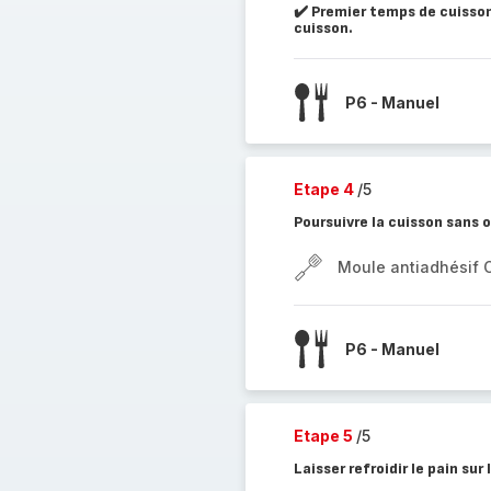
✔️ Premier temps de cuisson,
cuisson.
P6 - Manuel
Etape 4
/5
Poursuivre la cuisson sans o
Moule antiadhésif 
P6 - Manuel
Etape 5
/5
Laisser refroidir le pain sur