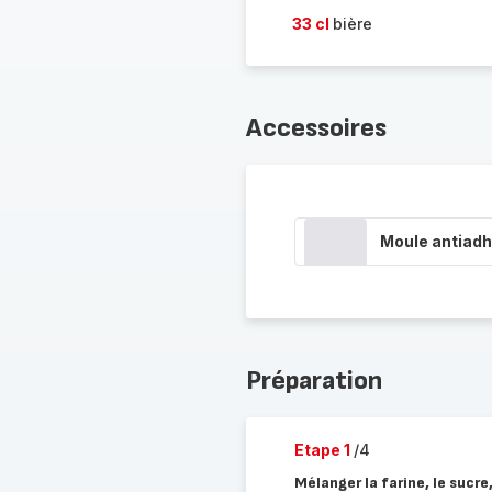
33 cl
bière
Accessoires
Moule antiadh
Préparation
Etape 1
/4
Mélanger la farine, le sucre,