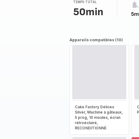
(moyenne)
TEMPS TOTAL
50min
5m
Appareils compatibles (10)
Cake Factory Délices
Silver, Machine à gâteaux,
5 prog, 10 moules, écran
rétroéclairé,
RECONDITIONNÉ