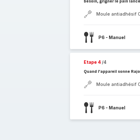
besoin, grigner le pain lan
Moule antiadhésif 
P6 - Manuel
Etape 4
/4
Quand l'appareil sonne Raj
Moule antiadhésif 
P6 - Manuel