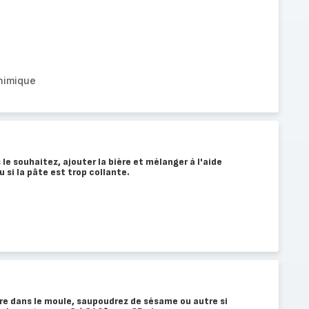
chimique
 le souhaitez, ajouter la bière et mélanger à l'aide
u si la pâte est trop collante.
re dans le moule, saupoudrez de sésame ou autre si