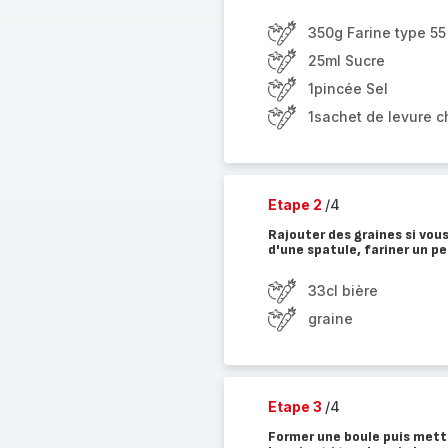
350g Farine type 55
25ml Sucre
1pincée Sel
1sachet de levure 
Etape 2
/4
Rajouter des graines si vous
d'une spatule, fariner un pe
33cl bière
graine
Etape 3
/4
Former une boule puis mett