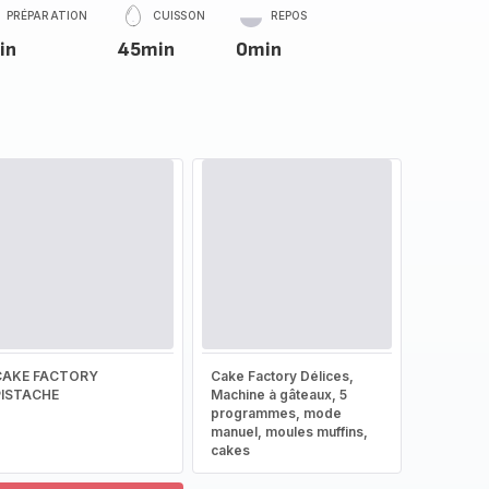
PRÉPARATION
CUISSON
REPOS
in
45min
0min
CAKE FACTORY
Cake Factory Délices,
PISTACHE
Machine à gâteaux, 5
programmes, mode
manuel, moules muffins,
cakes