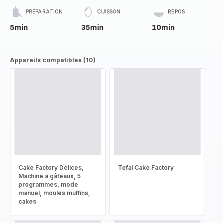
PRÉPARATION
CUISSON
REPOS
5min
35min
10min
Appareils compatibles (10)
Cake Factory Délices,
Tefal Cake Factory
Machine à gâteaux, 5
programmes, mode
manuel, moules muffins,
cakes