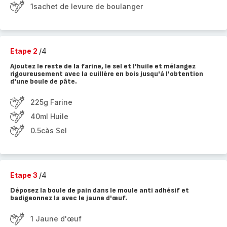
1sachet de levure de boulanger
Etape 2
/4
Ajoutez le reste de la farine, le sel et l'huile et mélangez
rigoureusement avec la cuillère en bois jusqu'à l'obtention
d'une boule de pâte.
225g Farine
40ml Huile
0.5càs Sel
Etape 3
/4
Déposez la boule de pain dans le moule anti adhésif et
badigeonnez la avec le jaune d'œuf.
1 Jaune d'œuf