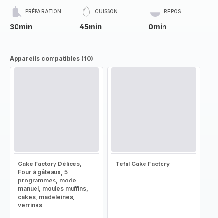
PRÉPARATION
CUISSON
REPOS
30min
45min
0min
Appareils compatibles (10)
Cake Factory Délices,
Tefal Cake Factory
Four à gâteaux, 5
programmes, mode
manuel, moules muffins,
cakes, madeleines,
verrines