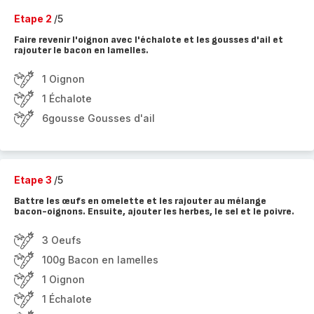
Etape 2
/5
Faire revenir l'oignon avec l'échalote et les gousses d'ail et
rajouter le bacon en lamelles.
1 Oignon
1 Échalote
6gousse Gousses d'ail
Etape 3
/5
Battre les œufs en omelette et les rajouter au mélange
bacon-oignons. Ensuite, ajouter les herbes, le sel et le poivre.
3 Oeufs
100g Bacon en lamelles
1 Oignon
1 Échalote