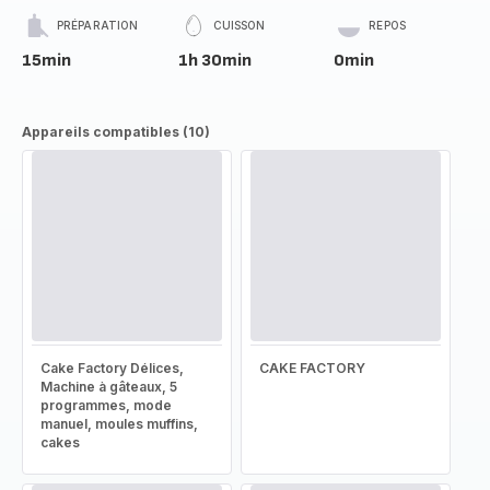
PRÉPARATION
CUISSON
REPOS
15min
1h 30min
0min
Appareils compatibles (10)
Cake Factory Délices,
CAKE FACTORY
Machine à gâteaux, 5
programmes, mode
manuel, moules muffins,
cakes