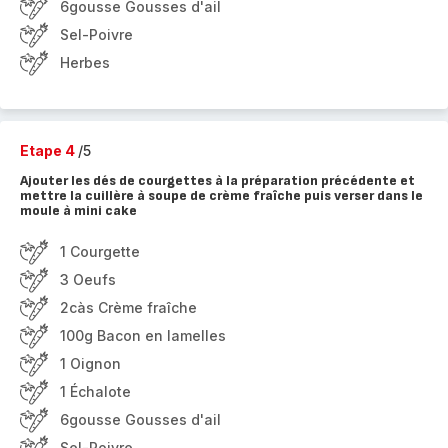
6gousse Gousses d'ail
Sel-Poivre
Herbes
Etape 4
/5
Ajouter les dés de courgettes à la préparation précédente et
mettre la cuillère à soupe de crème fraîche puis verser dans le
moule à mini cake
1 Courgette
3 Oeufs
2càs Crème fraîche
100g Bacon en lamelles
1 Oignon
1 Échalote
6gousse Gousses d'ail
Sel-Poivre