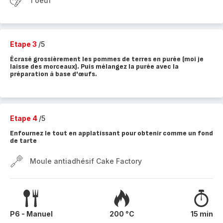
1 oeuf
Etape 3
/5
Écrasé grossièrement les pommes de terres en purée (moi je
laisse des morceaux). Puis mélangez la purée avec la
préparation à base d'œufs.
Etape 4
/5
Enfournez le tout en applatissant pour obtenir comme un fond
de tarte
Moule antiadhésif Cake Factory
P6 - Manuel
200 °C
15 min