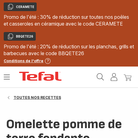
CERAMETE
Copier
Promo de l'été : 30% de réduction sur toutes nos poêles
et casseroles en céramique avec le code CERAMETE
BBQETE26
Copier
Promo de l'été : 20% de réduction sur les planchas, grills et
barbecues avec le code BBQETE26
Conditions de l'offre
Accueil
Ouvrir
Mon
Mon
Tefal
le
compte
panie
menu
TOUTES NOS RECETTES
Omelette pomme de