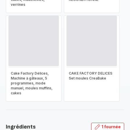
verrines
Cake Factory Délices,
CAKE FACTORY DELICES
Machine à gâteaux, 5
Set moules CreaBake
programmes, mode
manuel, moules muffins,
cakes
Ingrédients
1 fournée