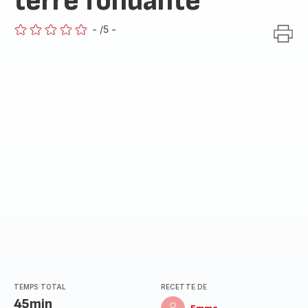
terre fondante
-
/5
-
ratings.0
TEMPS TOTAL
RECETTE DE
45min