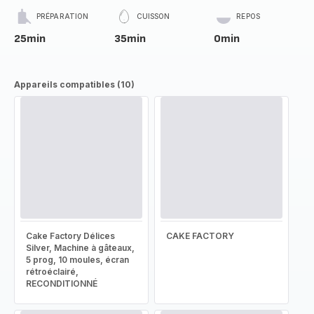
PRÉPARATION
CUISSON
REPOS
25min
35min
0min
Appareils compatibles (10)
Cake Factory Délices
CAKE FACTORY
Silver, Machine à gâteaux,
5 prog, 10 moules, écran
rétroéclairé,
RECONDITIONNÉ