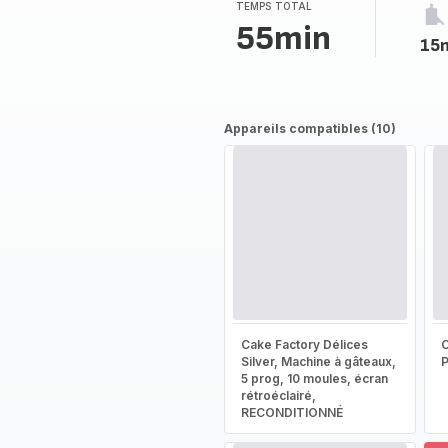
TEMPS TOTAL
55min
15
Appareils compatibles (10)
Cake Factory Délices
Silver, Machine à gâteaux,
5 prog, 10 moules, écran
rétroéclairé,
RECONDITIONNÉ