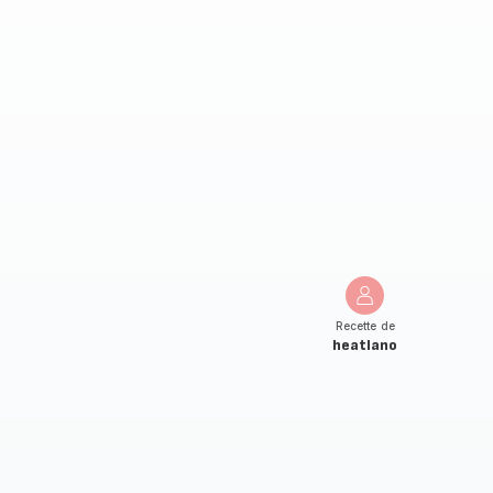
Recette de
heatlano