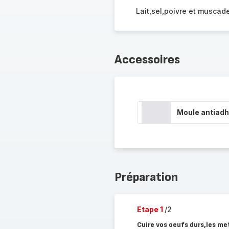
Lait,sel,poivre et muscad
Accessoires
Moule antiadh
Préparation
Etape 1
/2
Cuire vos oeufs durs,les met