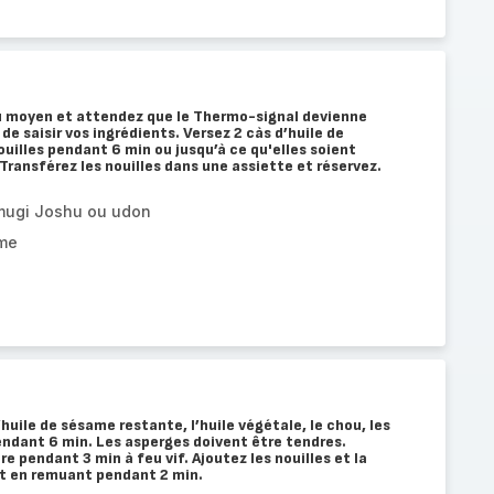
eu moyen et attendez que le Thermo-signal devienne
 saisir vos ingrédients. Versez 2 càs d’huile de
ouilles pendant 6 min ou jusqu’à ce qu'elles soient
Transférez les nouilles dans une assiette et réservez.
mugi Joshu ou udon
ame
huile de sésame restante, l’huile végétale, le chou, les
pendant 6 min. Les asperges doivent être tendres.
re pendant 3 min à feu vif. Ajoutez les nouilles et la
ut en remuant pendant 2 min.