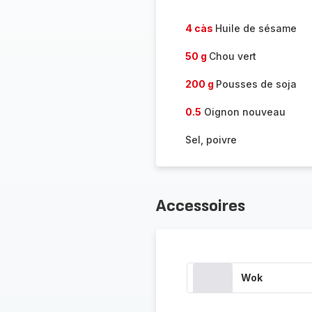
4 càs
Huile de sésame
50 g
Chou vert
200 g
Pousses de soja
0.5
Oignon nouveau
Sel, poivre
Accessoires
Wok