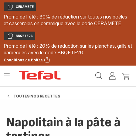
CERAMETE
Copier
Promo de l'été : 30% de réduction sur toutes nos poêles
et casseroles en céramique avec le code CERAMETE
BBQETE26
Copier
Promo de l'été : 20% de réduction sur les planchas, grills et
barbecues avec le code BBQETE26
Conditions de l'offre
Accueil
Ouvrir
Mon
Mon
Tefal
le
compte
panie
menu
TOUTES NOS RECETTES
Napolitain à la pâte à