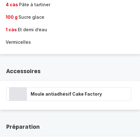
4 càs
Pâte à tartiner
100 g
Sucre glace
1 càs
Et demi d’eau
Vermicelles
Accessoires
Moule antiadhésif Cake Factory
Préparation