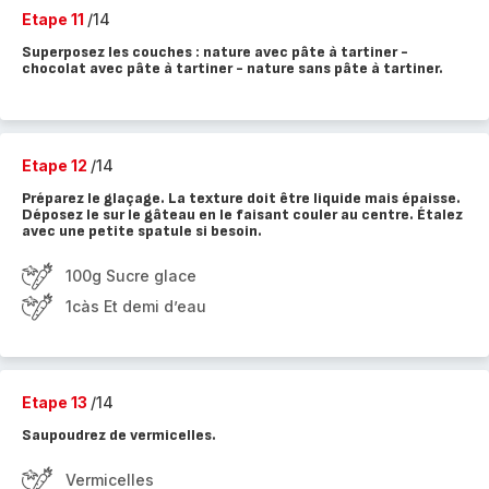
Etape 11
/14
Superposez les couches : nature avec pâte à tartiner -
chocolat avec pâte à tartiner - nature sans pâte à tartiner.
Etape 12
/14
Préparez le glaçage. La texture doit être liquide mais épaisse.
Déposez le sur le gâteau en le faisant couler au centre. Étalez
avec une petite spatule si besoin.
100g Sucre glace
1càs Et demi d’eau
Etape 13
/14
Saupoudrez de vermicelles.
Vermicelles