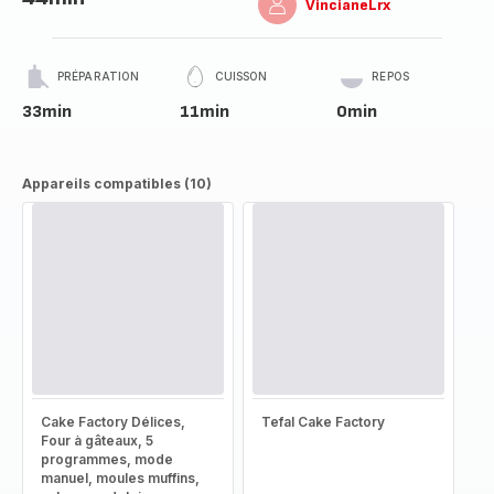
VincianeLrx
PRÉPARATION
CUISSON
REPOS
33min
11min
0min
Appareils compatibles (10)
Cake Factory Délices,
Tefal Cake Factory
Four à gâteaux, 5
programmes, mode
manuel, moules muffins,