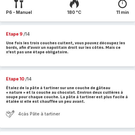
P6 - Manuel
180 °C
11 min
Etape 9
/14
Une fois les trois couches cuitent, vous pouvez découpez les
bords, afin d’avoir un napolitain droit sur les côtés. Mais ce
n’est pas une étape obligatoire.
Etape 10
/14
Étalez de la pâte à tartiner sur une couche de gâteau
« nature » et la couche au chocolat. Environ deux cuillères à
soupe pour chaque couche. La pâte à tartiner est plus facile à
étalée si elle est chauffée un peu avant.
4càs Pâte à tartiner