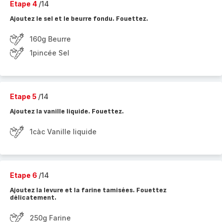
Etape 4
/14
Ajoutez le sel et le beurre fondu. Fouettez.
160g Beurre
1pincée Sel
Etape 5
/14
Ajoutez la vanille liquide. Fouettez.
1càc Vanille liquide
Etape 6
/14
Ajoutez la levure et la farine tamisées. Fouettez
délicatement.
250g Farine