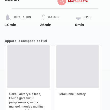
Mazounette
PRÉPARATION
CUISSON
REPOS
10min
26min
0min
Appareils compatibles (10)
Cake Factory Délices,
Tefal Cake Factory
Four à gâteaux, 5
programmes, mode
manuel, moules muffins,