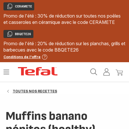
CERAMETE
Copier
Promo de l'été : 30% de réduction sur toutes nos poêles
et casseroles en céramique avec le code CERAMETE
BBQETE26
Copier
Promo de l'été : 20% de réduction sur les planchas, grills et
barbecues avec le code BBQETE26
Conditions de l'offre
Accueil
Ouvrir
Mon
Mon
Tefal
le
compte
panie
menu
TOUTES NOS RECETTES
Muffins banano